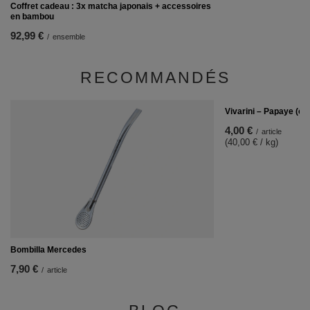
Coffret cadeau : 3x matcha japonais + accessoires
en bambou
92,99 €
/
ensemble
RECOMMANDÉS
Vivarini – Papaye (con
4,00 €
/
article
(40,00 € / kg)
Bombilla Mercedes
7,90 €
/
article