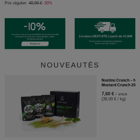
Prix régulier:
40,99 €
-30%
NOUVEAUTÉS
Nustino Crunch – Noix
Mustard Crunch 200 
7,60 €
/
article
(38,00 € / kg)