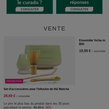
VENTE
Ensemble Yerba mate
BIO
19,99 €
/
ensemble
PROMOTION
Set d'accessoires pour l'infusion de thé Matcha
28,69 €
/
ensemble
Le prix le plus bas du produit dans les 30 jours
précédant la remise:
40,99 €
-30%