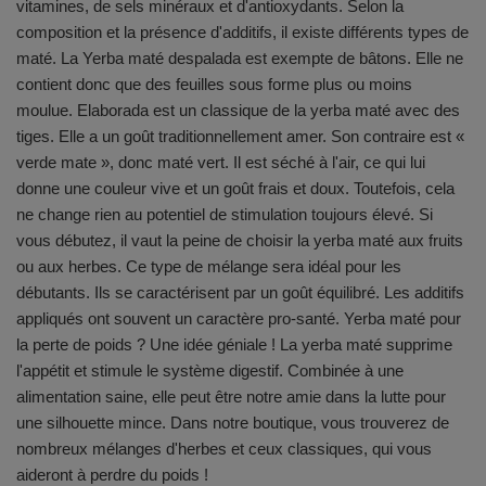
vitamines, de sels minéraux et d'antioxydants. Selon la
composition et la présence d'additifs, il existe différents types de
maté. La Yerba maté despalada est exempte de bâtons. Elle ne
contient donc que des feuilles sous forme plus ou moins
moulue. Elaborada est un classique de la yerba maté avec des
tiges. Elle a un goût traditionnellement amer. Son contraire est «
verde mate », donc maté vert. Il est séché à l'air, ce qui lui
donne une couleur vive et un goût frais et doux. Toutefois, cela
ne change rien au potentiel de stimulation toujours élevé. Si
vous débutez, il vaut la peine de choisir la yerba maté aux fruits
ou aux herbes. Ce type de mélange sera idéal pour les
débutants. Ils se caractérisent par un goût équilibré. Les additifs
appliqués ont souvent un caractère pro-santé. Yerba maté pour
la perte de poids ? Une idée géniale ! La yerba maté supprime
l'appétit et stimule le système digestif. Combinée à une
alimentation saine, elle peut être notre amie dans la lutte pour
une silhouette mince. Dans notre boutique, vous trouverez de
nombreux mélanges d'herbes et ceux classiques, qui vous
aideront à perdre du poids !