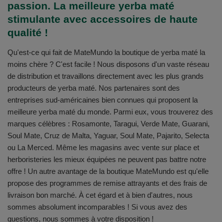
passion. La meilleure yerba maté
stimulante avec accessoires de haute
qualité !
Qu'est-ce qui fait de MateMundo la boutique de yerba maté la
moins chère ? C'est facile ! Nous disposons d'un vaste réseau
de distribution et travaillons directement avec les plus grands
producteurs de yerba maté. Nos partenaires sont des
entreprises sud-américaines bien connues qui proposent la
meilleure yerba maté du monde. Parmi eux, vous trouverez des
marques célèbres : Rosamonte, Taragui, Verde Mate, Guarani,
Soul Mate, Cruz de Malta, Yaguar, Soul Mate, Pajarito, Selecta
ou La Merced. Même les magasins avec vente sur place et
herboristeries les mieux équipées ne peuvent pas battre notre
offre ! Un autre avantage de la boutique MateMundo est qu'elle
propose des programmes de remise attrayants et des frais de
livraison bon marché. À cet égard et à bien d'autres, nous
sommes absolument incomparables ! Si vous avez des
questions, nous sommes à votre disposition !