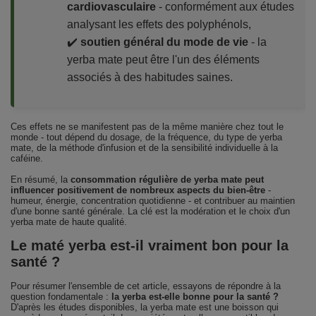
cardiovasculaire
- conformément aux études
analysant les effets des polyphénols,
✔️
soutien général du mode de vie
- la
yerba mate peut être l'un des éléments
associés à des habitudes saines.
Ces effets ne se manifestent pas de la même manière chez tout le
monde - tout dépend du dosage, de la fréquence, du type de yerba
mate, de la méthode d'infusion et de la sensibilité individuelle à la
caféine.
En résumé, la
consommation régulière de yerba mate peut
influencer positivement de nombreux aspects du bien-être
-
humeur, énergie, concentration quotidienne - et contribuer au maintien
d'une bonne santé générale. La clé est la modération et le choix d'un
yerba mate de haute qualité.
Le maté yerba est-il vraiment bon pour la
santé ?
Pour résumer l'ensemble de cet article, essayons de répondre à la
question fondamentale :
la yerba est-elle bonne pour la santé ?
D'après les études disponibles, la yerba mate est une boisson qui