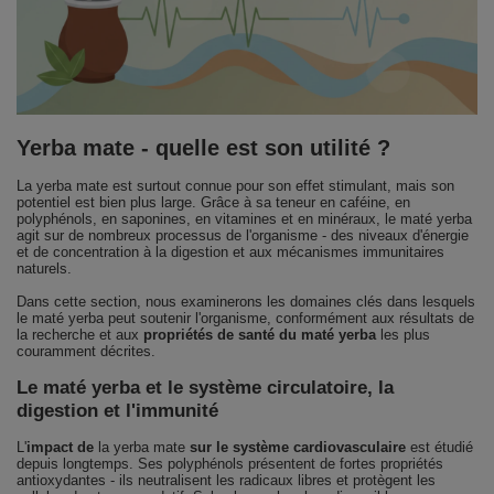
Yerba mate - quelle est son utilité ?
La yerba mate est surtout connue pour son effet stimulant, mais son
potentiel est bien plus large. Grâce à sa teneur en caféine, en
polyphénols, en saponines, en vitamines et en minéraux, le maté yerba
agit sur de nombreux processus de l'organisme - des niveaux d'énergie
et de concentration à la digestion et aux mécanismes immunitaires
naturels.
Dans cette section, nous examinerons les domaines clés dans lesquels
le maté yerba peut soutenir l'organisme, conformément aux résultats de
la recherche et aux
propriétés de santé du maté yerba
les plus
couramment décrites.
Le maté yerba et le système circulatoire, la
digestion et l'immunité
L'
impact de
la yerba mate
sur le système cardiovasculaire
est étudié
depuis longtemps. Ses polyphénols présentent de fortes propriétés
antioxydantes - ils neutralisent les radicaux libres et protègent les