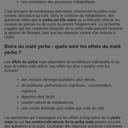
une stimulation des processus métaboliques.
C'est pourquoi de nombreuses personnes choisissent la yerba mate
comme alternative au café. Dans le contexte du métabolisme, des
questions telles que la
yerba est-elle saine
ou si l'infusion affecte les
niveaux de graisse ou de sucre se posent fréquemment. La recherche
suggère que les composés bioactifs de la yerba mate peuvent favoriser
la gestion de l'énergie, bien que les réponses varient d'un individu à
l'autre.
Boire du maté yerba - quels sont les effets du maté
yerba ?
Les
effets du yerba
mate dépendent de la tolérance individuelle et du
type de yerba mate utilisé. Les effets les plus courants sont les
suivants
des niveaux d'énergie quotidiens plus élevés,
de meilleures performances cognitives - concentration,
vigilance,
digestion plus facile,
soutien naturel du métabolisme,
une courbe d'énergie plus stable que celle du café.
Les personnes qui s'interrogent sur les effets à long terme de la
yerba
mate
ou sur
les contre-indications de la yerba mate
posent souvent
des questions à ce sujet. La plupart des réponses positives concernent