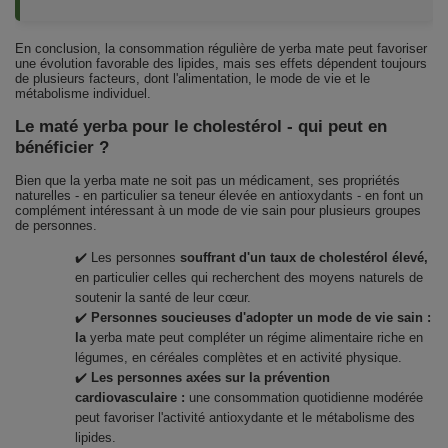
En conclusion, la consommation régulière de yerba mate peut favoriser
une évolution favorable des lipides, mais ses effets dépendent toujours
de plusieurs facteurs, dont l'alimentation, le mode de vie et le
métabolisme individuel.
Le maté yerba pour le cholestérol - qui peut en
bénéficier ?
Bien que la yerba mate ne soit pas un médicament, ses propriétés
naturelles - en particulier sa teneur élevée en antioxydants - en font un
complément intéressant à un mode de vie sain pour plusieurs groupes
de personnes.
✔️ Les personnes
souffrant d'un taux de cholestérol élevé,
en particulier celles qui recherchent des moyens naturels de
soutenir la santé de leur cœur.
✔️
Personnes soucieuses d'adopter un mode de vie sain :
la
yerba mate peut compléter un régime alimentaire riche en
légumes, en céréales complètes et en activité physique.
✔️
Les personnes axées sur la prévention
cardiovasculaire :
une consommation quotidienne modérée
peut favoriser l'activité antioxydante et le métabolisme des
lipides.