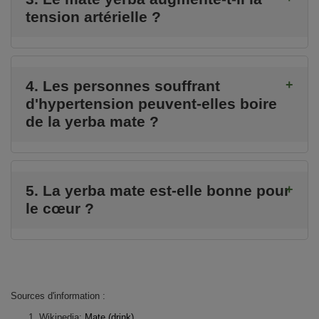
tension artérielle ?
4. Les personnes souffrant
d'hypertension peuvent-elles boire
de la yerba mate ?
5. La yerba mate est-elle bonne pour
le cœur ?
Sources d'information :
Wikipedia:
Mate (drink)
.