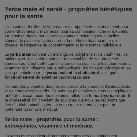
Yerba mate et santé - propriétés bénéfiques
pour la santé
L'infusion de feuilles de yerba mate est appréciée non seulement pour
son effet stimulant, mais aussi pour sa composition riche et naturelle.
La
réponse, basée sur les connaissances scientifiques actuelles,
dépend de plusieurs facteurs, dont la méthode de préparation, le
dosage, la fréquence de consommation et la tolérance individuelle.
La
yerba mate
contient un mélange de polyphénols, de vitamines, de
minéraux et d'alcaloïdes naturels responsables de ses propriétés
stimulantes. C'est cette combinaison unique qui incite les chercheurs à
examiner son influence sur le métabolisme, les niveaux d'énergie et les
liens potentiels entre le
yerba mate et le cholestérol
ainsi que le
fonctionnement du système cardiovasculaire
.
Nombre des propriétés décrites sont dues à la présence d'antioxydants
et de composés bioactifs. Ce sont les principales raisons qui expliquent
l'intérêt croissant pour des questions telles que
le maté yerba réduit-il
le cholestérol ?
Il convient de souligner que nous ne décrivons que
des résultats scientifiques - la yerba mate ne remplace pas un
traitement ou un avis médical.
Yerba mate - propriétés pour la santé :
antioxydants, vitamines et minéraux
La yerba mate contient de nombreux composés qui soutiennent