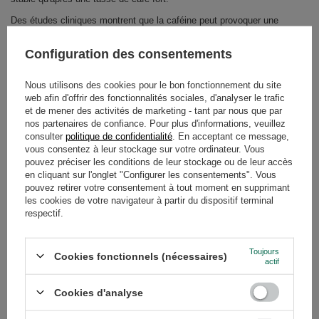
Des études cliniques montrent que la caféine peut provoquer une
augmentation temporaire de la tension artérielle, mais cet effet est
généralement de courte durée et moins intense qu'avec le café. Il est
Configuration des consentements
intéressant de noter que certains composés de la yerba mate - en
particulier les polyphénols - pourraient agir dans le sens inverse, en
soutenant les mécanismes naturels qui régulent la tension vasculaire.
Selon les sources disponibles, les acides chlorogéniques peuvent
Nous utilisons des cookies pour le bon fonctionnement du site
contribuer à réduire la tension artérielle chez les personnes souffrant
web afin d'offrir des fonctionnalités sociales, d'analyser le trafic
d'hypertension.
et de mener des activités de marketing - tant par nous que par
nos partenaires de confiance. Pour plus d'informations, veuillez
Dans l'étude précédemment citée de
Gebara et al. (2021)
, menée sur 34
consulter
politique de confidentialité
. En acceptant ce message,
hommes, la consommation régulière d'extrait de yerba mate pendant
quatre semaines n'a pas entraîné de changements significatifs de la
vous consentez à leur stockage sur votre ordinateur. Vous
tension artérielle systolique ou diastolique par rapport à un placebo. Les
pouvez préciser les conditions de leur stockage ou de leur accès
auteurs ont noté que les participants étaient pour la plupart
en cliquant sur l'onglet "Configurer les consentements". Vous
normotendus ou souffraient d'une hypertension légère, ce qui suggère
pouvez retirer votre consentement à tout moment en supprimant
qu'une consommation modérée de yerba mate est généralement bien
les cookies de votre navigateur à partir du dispositif terminal
tolérée.
respectif.
Le maté yerba est-il sans danger pour les personnes
souffrant d'hypertension ?
Toujours
Cookies fonctionnels (nécessaires)
actif
Les personnes souffrant d'hypertension se demandent souvent si
la
yerba est saine
pour elles et si elles peuvent en boire sans danger.
Selon les études disponibles, la consommation modérée de yerba mate
Cookies d'analyse
n'entraîne généralement pas d'augmentation de la tension artérielle chez
la plupart des individus. Certaines recherches indiquent même que les
polyphénols peuvent soutenir les mécanismes naturels de régulation de