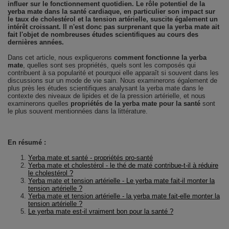
influer sur le fonctionnement quotidien. Le rôle potentiel de la
yerba mate dans la santé cardiaque, en particulier son impact sur
le taux de cholestérol et la tension artérielle, suscite également un
intérêt croissant. Il n'est donc pas surprenant que la yerba mate ait
fait l'objet de nombreuses études scientifiques au cours des
dernières années.
Dans cet article, nous expliquerons
comment fonctionne la yerba
mate
, quelles sont ses propriétés, quels sont les composés qui
contribuent à sa popularité et pourquoi elle apparaît si souvent dans les
discussions sur un mode de vie sain. Nous examinerons également de
plus près les études scientifiques analysant la yerba mate dans le
contexte des niveaux de lipides et de la pression artérielle, et nous
examinerons quelles
propriétés de la yerba mate pour la santé
sont
le plus souvent mentionnées dans la littérature.
En résumé :
Yerba mate et santé - propriétés pro-santé
Yerba mate et cholestérol - le thé de maté contribue-t-il à réduire
le cholestérol ?
Yerba mate et tension artérielle - Le yerba mate fait-il monter la
tension artérielle ?
Yerba mate et tension artérielle - la yerba mate fait-elle monter la
tension artérielle ?
Le yerba mate est-il vraiment bon pour la santé ?