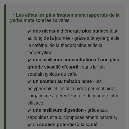
📌
Les effets les plus fréquemment rapportés de la
yerba mate
sont les suivants :
✔️
des niveaux d'énergie plus stables
tout
au long de la journée - grâce à la synergie de
la caféine, de la théobromine et de la
théophylline,
✔️
une meilleure concentration et une plus
grande vivacité d'esprit
- sans le "pic"
soudain typique du café,
✔️
un soutien au métabolisme
- les
polyphénols et les alcaloïdes peuvent aider
l'organisme à gérer l'énergie de manière plus
efficace,
✔️
une meilleure digestion
- grâce aux
saponines et aux composés amers naturels,
✔️ un
soutien potentiel à la santé