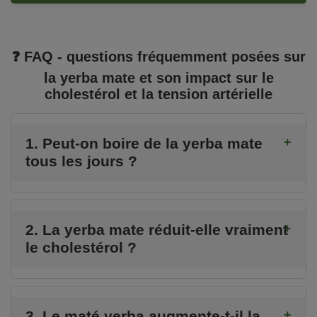
❓ FAQ - questions fréquemment posées sur
la yerba mate et son impact sur le
cholestérol et la tension artérielle
1. Peut-on boire de la yerba mate
tous les jours ?
2. La yerba mate réduit-elle vraiment
le cholestérol ?
3. Le maté yerba augmente-t-il la