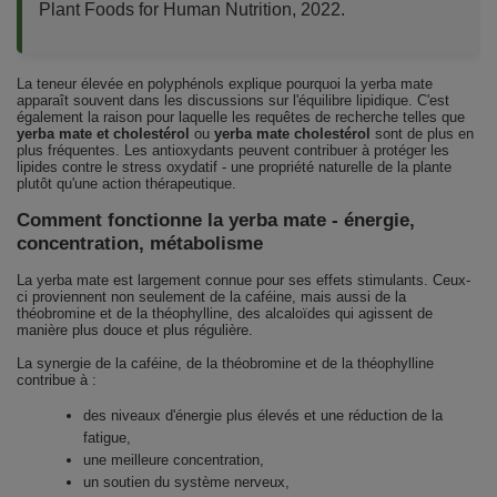
Plant Foods for Human Nutrition, 2022.
La teneur élevée en polyphénols explique pourquoi la yerba mate
apparaît souvent dans les discussions sur l'équilibre lipidique. C'est
également la raison pour laquelle les requêtes de recherche telles que
yerba mate et cholestérol
ou
yerba mate cholestérol
sont de plus en
plus fréquentes. Les antioxydants peuvent contribuer à protéger les
lipides contre le stress oxydatif - une propriété naturelle de la plante
plutôt qu'une action thérapeutique.
Comment fonctionne la yerba mate - énergie,
concentration, métabolisme
La yerba mate est largement connue pour ses effets stimulants. Ceux-
ci proviennent non seulement de la caféine, mais aussi de la
théobromine et de la théophylline, des alcaloïdes qui agissent de
manière plus douce et plus régulière.
La synergie de la caféine, de la théobromine et de la théophylline
contribue à :
des niveaux d'énergie plus élevés et une réduction de la
fatigue,
une meilleure concentration,
un soutien du système nerveux,