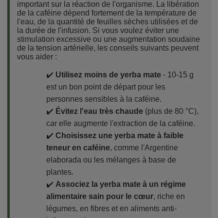
important sur la réaction de l'organisme. La libération
de la caféine dépend fortement de la température de
l'eau, de la quantité de feuilles sèches utilisées et de
la durée de l'infusion. Si vous voulez éviter une
stimulation excessive ou une augmentation soudaine
de la tension artérielle, les conseils suivants peuvent
vous aider :
✔️
Utilisez moins de yerba mate
- 10-15 g
est un bon point de départ pour les
personnes sensibles à la caféine.
✔️
Évitez l'eau très chaude
(plus de 80 °C),
car elle augmente l'extraction de la caféine.
✔️
Choisissez une yerba mate à faible
teneur en caféine
, comme l'Argentine
elaborada ou les mélanges à base de
plantes.
✔️
Associez la yerba mate à un régime
alimentaire sain pour le cœur
, riche en
légumes, en fibres et en aliments anti-