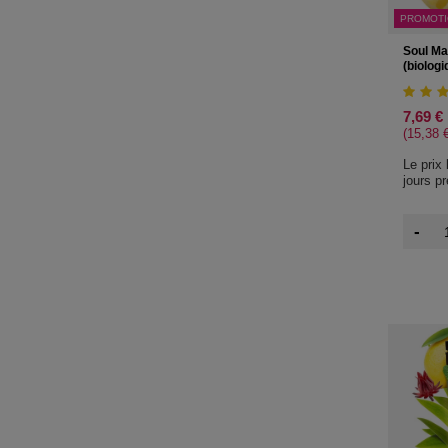
PROMOT
Soul Ma
(biologi
7,69 €
(15,38 €
Le prix
jours p
-