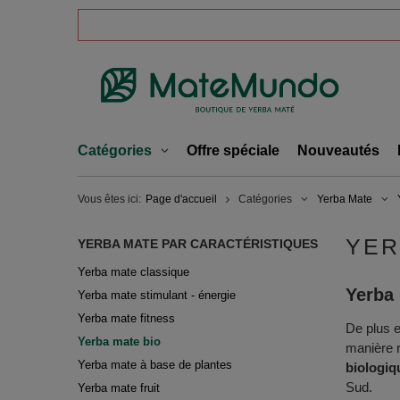
Catégories
Offre spéciale
Nouveautés
Vous êtes ici:
Page d'accueil
Catégories
Yerba Mate
YER
YERBA MATE PAR CARACTÉRISTIQUES
Yerba mate classique
Yerba 
Yerba mate stimulant - énergie
Yerba mate fitness
De plus e
Yerba mate bio
manière r
Yerba mate à base de plantes
biologiq
Sud.
Yerba mate fruit