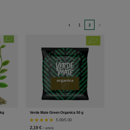
1
2
 kg
Verde Mate Green Organica 50 g
5.00/5.00
2,19 €
/
article