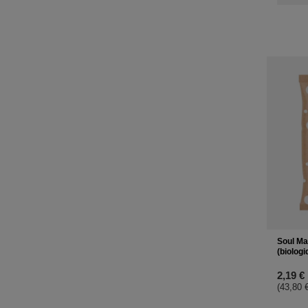
Soul Ma
(biologi
2,19 €
(43,80 €