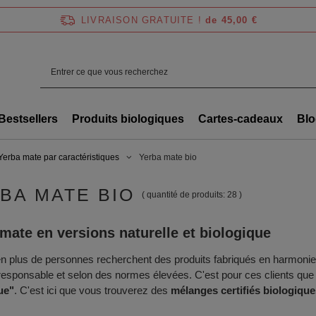
LIVRAISON GRATUITE !
de 45,00 €
Bestsellers
Produits biologiques
Cartes-cadeaux
Blo
Yerba mate par caractéristiques
Yerba mate bio
BA MATE BIO
( quantité de produits:
28
)
mate en versions naturelle et biologique
n plus de personnes recherchent des produits fabriqués en harmonie av
esponsable et selon des normes élevées. C'est pour ces clients que
ue"
. C'est ici que vous trouverez des
mélanges certifiés biologique