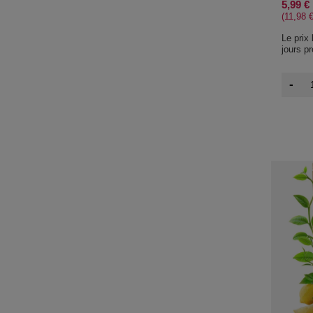
5,99 €
(11,98 €
Le prix
jours p
-