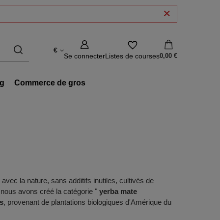
€
Se connecter
Listes de courses
0,00 €
g
Commerce de gros
ec la nature, sans additifs inutiles, cultivés de
 nous avons créé la catégorie "
yerba mate
s
, provenant de plantations biologiques d'Amérique du