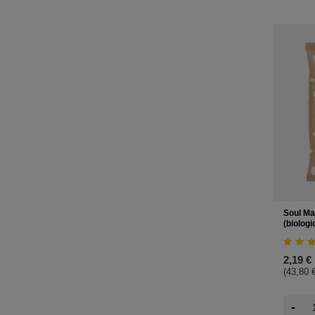
Soul Ma
(biologi
2,19 €
(43,80 €
-