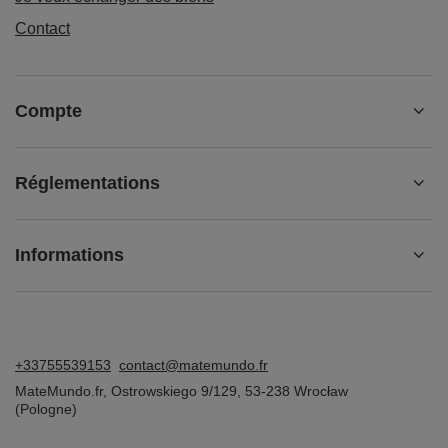
Contact
Compte
Réglementations
Informations
+33755539153
contact@matemundo.fr
MateMundo.fr
,
Ostrowskiego 9/129
,
53-238
Wrocław
(Pologne)