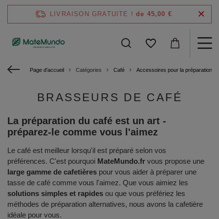
LIVRAISON GRATUITE !
de 45,00 €
Page d'accueil
Catégories
Café
Accessoires pour la préparation d
BRASSEURS DE CAFÉ
La préparation du café est un art -
préparez-le comme vous l'aimez
Le café est meilleur lorsqu'il est préparé selon vos
préférences. C'est pourquoi
MateMundo.fr
vous propose une
large gamme de cafetières
pour vous aider à préparer une
tasse de café comme vous l'aimez. Que vous aimiez les
solutions simples et rapides
ou que vous préfériez les
méthodes de préparation alternatives, nous avons la cafetière
idéale pour vous.