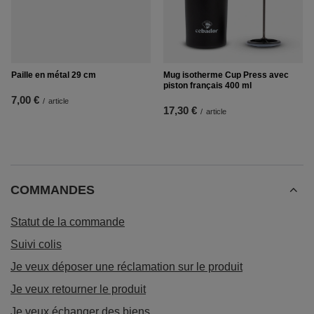
Paille en métal 29 cm
Mug isotherme Cup Press avec
piston français 400 ml
7,00 €
/
article
17,30 €
/
article
COMMANDES
Statut de la commande
Suivi colis
Je veux déposer une réclamation sur le produit
Je veux retourner le produit
Je veux échanger des biens