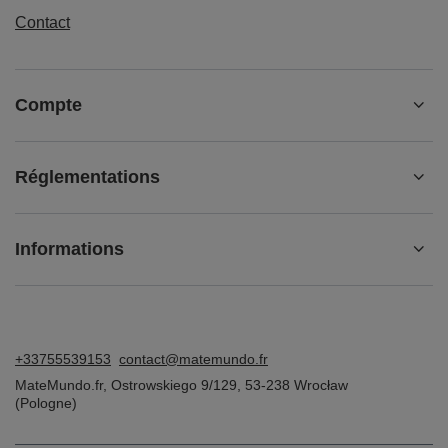
Contact
Compte
Réglementations
Informations
+33755539153
contact@matemundo.fr
MateMundo.fr
,
Ostrowskiego 9/129
,
53-238
Wrocław
(Pologne)