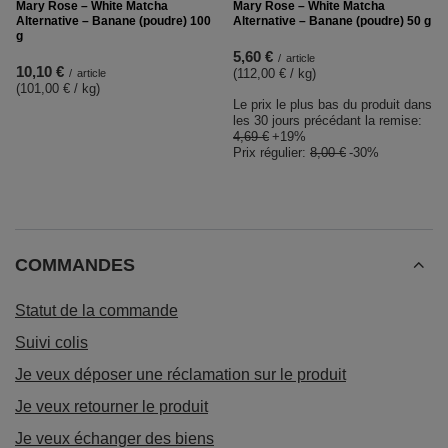
Mary Rose – White Matcha
Mary Rose – White Matcha
Alternative – Banane (poudre) 100
Alternative – Banane (poudre) 50 g
g
5,60 €
/
article
10,10 €
(112,00 € / kg
)
/
article
(101,00 € / kg
)
Le prix le plus bas du produit dans
les 30 jours précédant la remise:
4,69 €
+19%
Prix régulier:
8,00 €
-30%
COMMANDES
Statut de la commande
Suivi colis
Je veux déposer une réclamation sur le produit
Je veux retourner le produit
Je veux échanger des biens