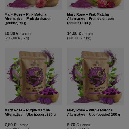
Mary Rose – Pink Matcha
Mary Rose – Pink Matcha
Alternative – Fruit du dragon
Alternative – Fruit du dragon
(poudre) 50 g
(poudre) 100 g
10,30 €
14,60 €
/
article
/
article
(206,00 € / kg
)
(146,00 € / kg
)
Mary Rose – Purple Matcha
Mary Rose – Purple Matcha
Alternative – Ube (poudre) 50 g
Alternative – Ube (poudre) 100 g
7,80 €
9,70 €
/
article
/
article