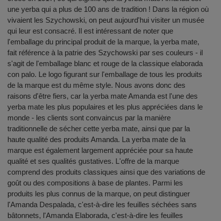
une yerba qui a plus de 100 ans de tradition ! Dans la région où
vivaient les Szychowski, on peut aujourd'hui visiter un musée
qui leur est consacré. Il est intéressant de noter que
l'emballage du principal produit de la marque, la yerba mate,
fait référence à la patrie des Szychowski par ses couleurs - il
s'agit de l'emballage blanc et rouge de la classique elaborada
con palo. Le logo figurant sur l'emballage de tous les produits
de la marque est du même style. Nous avons donc des
raisons d'être fiers, car la yerba mate Amanda est l'une des
yerba mate les plus populaires et les plus appréciées dans le
monde - les clients sont convaincus par la manière
traditionnelle de sécher cette yerba mate, ainsi que par la
haute qualité des produits Amanda. La yerba mate de la
marque est également largement appréciée pour sa haute
qualité et ses qualités gustatives. L'offre de la marque
comprend des produits classiques ainsi que des variations de
goût ou des compositions à base de plantes. Parmi les
produits les plus connus de la marque, on peut distinguer
l'Amanda Despalada, c'est-à-dire les feuilles séchées sans
bâtonnets, l'Amanda Elaborada, c'est-à-dire les feuilles