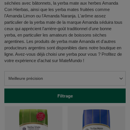
séchées avec bâtonnets, la yerba mate aux herbes Amanda
Con Hierbas, ainsi que les yerba mates fruitées comme
l'Amanda Limon ou l'Amanda Naranja. L'arôme assez
particulier de la yerba mate de la marque Amanda séduira tous
ceux qui apprécient l'arrière-goût traditionnel d'une bonne
yerba, en particulier les amateurs de boissons sèches
argentines. Les produits de yerba mate Amanda et d'autres
producteurs argentins sont disponibles dans notre boutique en
ligne. Avez-vous déjà choisi une yerba pour vous ? Profitez de
votre expérience d'achat sur MateMundo !
Modifier le tri
Meilleure précision
Filtrage