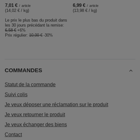
7,01 €
6,99 €
/
article
/
article
(14,02 € / kg
)
(13,98 € / kg
)
Le prix le plus bas du produit dans
les 30 jours précédant la remise:
6,58 €
+6%
Prix régulier:
10,00 €
-30%
COMMANDES
Statut de la commande
Suivi colis
Je veux déposer une réclamation sur le produit
Je veux retourner le produit
Je veux échanger des biens
Contact