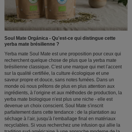
Soul Mate Orgánica - Qu'est-ce qui distingue cette
yerba mate brésilienne ?
Yerba mate Soul Mate est une proposition pour ceux qui
recherchent quelque chose de plus que la yerba mate
brésilienne classique. C'est une marque qui met l'accent
sur la qualité certifiée, la culture écologique et une
saveur propre et douce, sans notes fumées. Dans un
monde où nous prêtons de plus en plus attention aux
ingrédients, à l'origine et aux méthodes de production, la
yerba mate biologique n'est plus une niche - elle est
devenue un choix conscient. Soul Mate s'inscrit
parfaitement dans cette tendance : de la plantation au
séchage à l'air, jusqu'à l'emballage final en matériaux
recyclables. Si vous recherchez une infusion qui allie la
tradition sud-américaine à une approche moderne de la