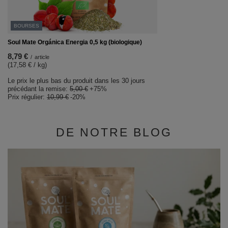
BOURSES
Soul Mate Orgánica Energia 0,5 kg (biologique)
8,79 €
/
article
(17,58 € / kg)
Le prix le plus bas du produit dans les 30 jours
précédant la remise:
5,00 €
+75%
Prix régulier:
10,99 €
-20%
DE NOTRE BLOG