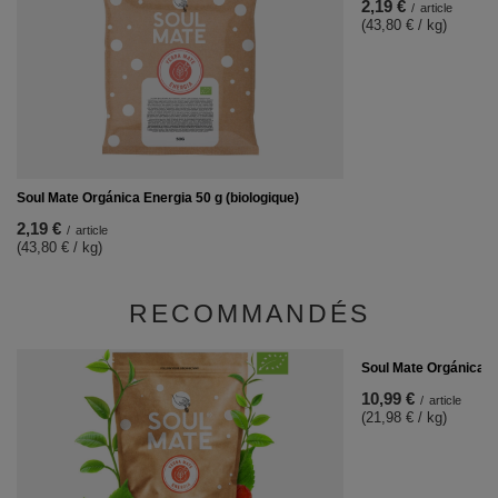
2,19 €
/
article
(43,80 € / kg)
Soul Mate Orgánica Energia 50 g (biologique)
2,19 €
/
article
(43,80 € / kg)
RECOMMANDÉS
Soul Mate Orgánica G
10,99 €
/
article
(21,98 € / kg)