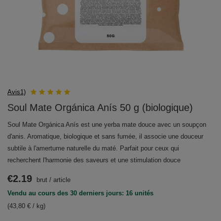
Avis1)
Soul Mate Orgánica Anís 50 g (biologique)
Soul Mate Orgánica Anís est une yerba mate douce avec un soupçon
d'anis. Aromatique, biologique et sans fumée, il associe une douceur
subtile à l'amertume naturelle du maté. Parfait pour ceux qui
recherchent l'harmonie des saveurs et une stimulation douce
€2.19
brut
/
article
Vendu au cours des 30 derniers jours: 16 unités
(43,80 € / kg)