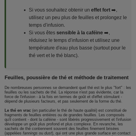
Si vous souhaitez obtenir un
effet fort
➡️,
utilisez un peu plus de feuilles et prolongez le
temps d'infusion.
Si vous êtes
sensible à la caféine
➡️,
réduisez le temps d'infusion et utilisez une
température d'eau plus basse (surtout pour le
thé vert et le thé blanc).
Feuilles, poussière de thé et méthode de traitement
De nombreuses personnes se demandent quel thé est le plus "fort" : les
feuilles ou les sachets de thé. La réponse n'est pas évidente, car la
force de l'infusion - à la fois en termes de goût et d'effet stimulant -
dépend de plusieurs facteurs, et pas seulement de la forme du thé.
Le thé en vrac
(en particulier le thé de haute qualité) est constitué de
fragments de feuilles entières ou de grandes feuilles. Les composés
qu'il contient - dont la caféine - sont libérés progressivement et l'infusion
développe un goût plus profond et plus complexe. En revanche, les
sachets de thé contiennent souvent des feuilles finement brisées
(appelées
fannings
ou
dust
), qui ont une plus grande surface en contact