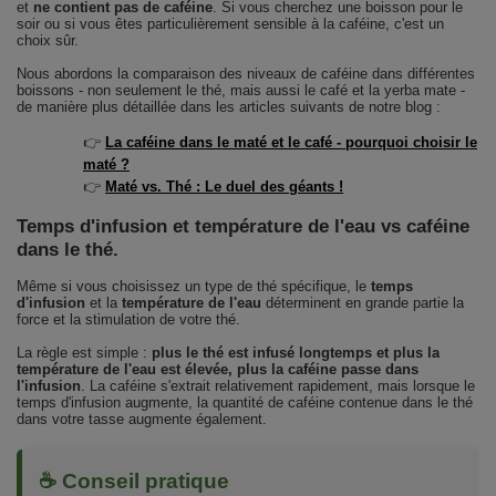
et
ne contient pas de caféine
. Si vous cherchez une boisson pour le
soir ou si vous êtes particulièrement sensible à la caféine, c'est un
choix sûr.
Nous abordons la comparaison des niveaux de caféine dans différentes
boissons - non seulement le thé, mais aussi le café et la yerba mate -
de manière plus détaillée dans les articles suivants de notre blog :
👉
La caféine dans le maté et le café - pourquoi choisir le
maté ?
👉
Maté vs. Thé : Le duel des géants !
Temps d'infusion et température de l'eau vs caféine
dans le thé.
Même si vous choisissez un type de thé spécifique, le
temps
d'infusion
et la
température de l'eau
déterminent en grande partie la
force et la stimulation de votre thé.
La règle est simple :
plus le thé est infusé longtemps et plus la
température de l'eau est élevée, plus la caféine passe dans
l'infusion
. La caféine s'extrait relativement rapidement, mais lorsque le
temps d'infusion augmente, la quantité de caféine contenue dans le thé
dans votre tasse augmente également.
☕ Conseil pratique