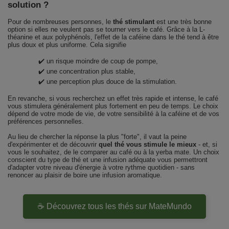
solution ?
Pour de nombreuses personnes, le
thé stimulant
est une très bonne
option si elles ne veulent pas se tourner vers le café. Grâce à la L-
théanine et aux polyphénols, l'effet de la caféine dans le thé tend à être
plus doux et plus uniforme. Cela signifie
✔️ un risque moindre de coup de pompe,
✔️ une concentration plus stable,
✔️ une perception plus douce de la stimulation.
En revanche, si vous recherchez un effet très rapide et intense, le café
vous stimulera généralement plus fortement en peu de temps. Le choix
dépend de votre mode de vie, de votre sensibilité à la caféine et de vos
préférences personnelles.
Au lieu de chercher la réponse la plus "forte", il vaut la peine
d'expérimenter et de découvrir
quel thé vous stimule le mieux
- et, si
vous le souhaitez, de le comparer au café ou à la yerba mate. Un choix
conscient du type de thé et une infusion adéquate vous permettront
d'adapter votre niveau d'énergie à votre rythme quotidien - sans
renoncer au plaisir de boire une infusion aromatique.
☕ Découvrez tous les thés sur MateMundo