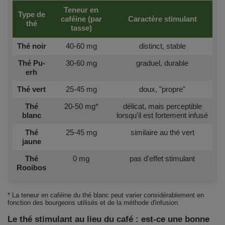
Teneur en
Type de
caféine (par
Caractère stimulant
thé
tasse)
Thé noir
40-60 mg
distinct, stable
Thé Pu-
30-60 mg
graduel, durable
erh
Thé vert
25-45 mg
doux, "propre"
Thé
20-50 mg*
délicat, mais perceptible
blanc
lorsqu'il est fortement infusé
Thé
25-45 mg
similaire au thé vert
jaune
Thé
0 mg
pas d'effet stimulant
Rooibos
* La teneur en caféine du thé blanc peut varier considérablement en
fonction des bourgeons utilisés et de la méthode d'infusion.
Le thé stimulant au lieu du café : est-ce une bonne