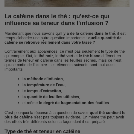
La caféine dans le thé : qu'est-ce qui
influence sa teneur dans l'infusion ?
Maintenant que nous savons qu'il
y a de la caféine dans le thé
, il est
temps d'aborder une autre question importante :
quelle quantité de
caféine se retrouve réellement dans votre tasse ?
Contrairement aux apparences, ce n'est pas seulement le type de thé
qui compte. Oui, le
thé noir
, le
thé vert
et le
thé blanc
diffèrent en
termes de teneur en caféine dans les feuilles sèches, mais ce n'est
qu'une partie de l'histoire. Les éléments suivants sont tout aussi
importants
la méthode d'infusion
,
la température de l'eau
,
le temps d'extraction
,
la quantité de feuilles utilisées
,
et même
le degré de fragmentation des feuilles
.
C'est pourquoi la réponse à la question de savoir
quel thé contient le
plus de caféine
n'est pas toujours évidente. Un même thé peut avoir
des effets très différents selon la façon dont il est préparé.
Type de thé et teneur en caféine