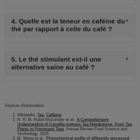
4. Quelle est la teneur en caféine du
thé par rapport à celle du café ?
5. Le thé stimulant est-il une
alternative saine au café ?
Sources d'information :
Wikipedia:
Tea
,
Caffeine
.
N. H. M. Rubel Mozumder et al.,
A Comprehensive
Understanding of Camellia sinensis Tea Metabolome: From Tea
Plants to Processed Teas
, Annual Review Food Science and
Technology, 2025.
M. Wong et al.,
Phytochemical profile of differently processed