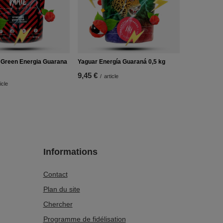
 Green Energia Guarana
Yaguar Energía Guaraná 0,5 kg
9,45 €
/
article
icle
Informations
Contact
Plan du site
Chercher
Programme de fidélisation