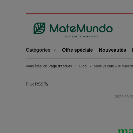
Catégories
Offre spéciale
Nouveautés
Vous êtes ici:
Page d'accueil
Blog
Maté vs café – le duel 
Flux RSS
2022-09-3