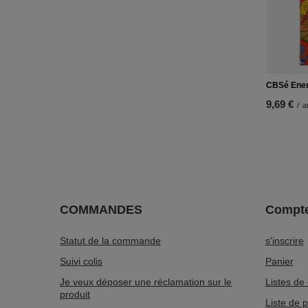
CBSé Ener
9,69 €
/
a
COMMANDES
Compt
Statut de la commande
s'inscrire
Suivi colis
Panier
Je veux déposer une réclamation sur le
Listes de
produit
Liste de 