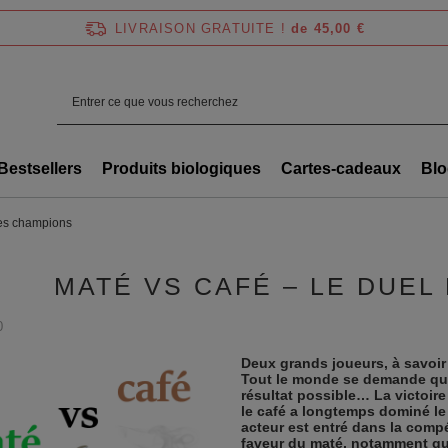
LIVRAISON GRATUITE !
de 45,00 €
Bestsellers
Produits biologiques
Cartes-cadeaux
Blo
des champions
MATÉ VS CAFÉ – LE DUEL
0
Deux grands joueurs, à savoi
Tout le monde se demande qui 
résultat possible… La victoire
le café a longtemps dominé l
acteur est entré dans la compé
faveur du maté, notamment qu