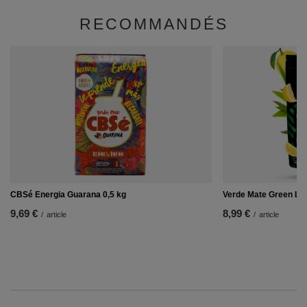
RECOMMANDÉS
CBSé Energia Guarana 0,5 kg
Verde Mate Green Lim
9,69 €
8,99 €
/
article
/
article