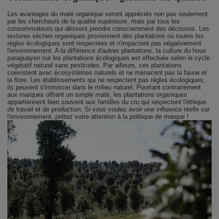
Les avantages du maté organique seront appréciés non pas seulement
par les chercheurs de la qualité supérieure, mais par tous les
consommateurs qui désirent prendre consciemment des décisions. Les
textures sèches organiques proviennent des plantations où toutes les
règles écologiques sont respectées et n'impactent pas négativement
l'environnement. A la différence d'autres plantations, la culture du houx
paraguayen sur les plantations écologiques est effectuée selon le cycle
végétatif naturel sans pesticides. Par ailleurs, ces plantations
coexistent avec écosystèmes naturels et ne menacent pas la faune et
la flore. Les établissements qui ne respectent pas règles écologiques,
ils peuvent s'immiscer dans le milieu naturel. Pourtant contrairement
aux marques offrant un simple maté, les plantations organiques
appartiennent bien souvent aux familles du cru qui respectent l'éthique
de travail et de production. Si vous voulez avoir une influence réelle sur
l'environnement, prêtez votre attention à la politique de marque !