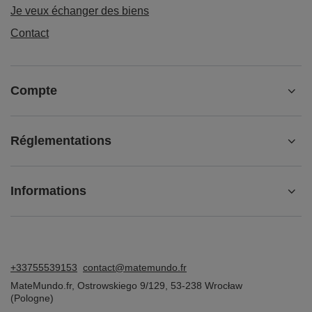
Je veux échanger des biens
Contact
Compte
Réglementations
Informations
+33755539153
contact@matemundo.fr
MateMundo.fr
,
Ostrowskiego 9/129
,
53-238
Wrocław
(Pologne)