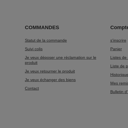
COMMANDES
Compt
Statut de la commande
s'inscrire
Suivi colis
Panier
Je veux déposer une réclamation sur le
Listes de
produit
Liste de 
Je veux retourner le produit
Historiqu
Je veux échanger des biens
Mes remi
Contact
Bulletin d