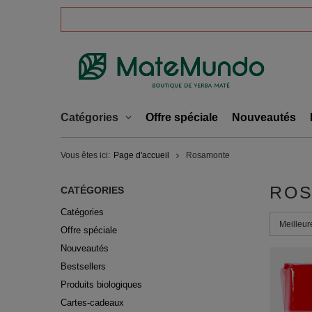
Catégories
Offre spéciale
Nouveautés
Vous êtes ici:
Page d'accueil
Rosamonte
RO
CATÉGORIES
Catégories
Modifier l
Meilleur
Offre spéciale
Nouveautés
Bestsellers
Produits biologiques
Cartes-cadeaux