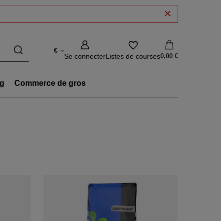
€
Se connecter
Listes de courses
0,00 €
g
Commerce de gros