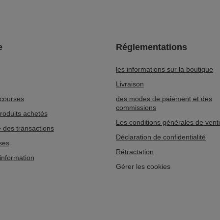
e
Réglementations
les informations sur la boutique
Livraison
 courses
des modes de paiement et des
commissions
produits achetés
Les conditions générales de vent
e des transactions
Déclaration de confidentialité
ses
Rétractation
'information
Gérer les cookies