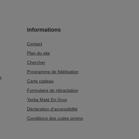
Informations
Contact
Plan du site
Chercher
Programme de fidélisation
e
Carte cadeau
Formulaire de rétractation
Yerba Maté En Gros
Déclaration d’accessibilité
Conditions des codes promo