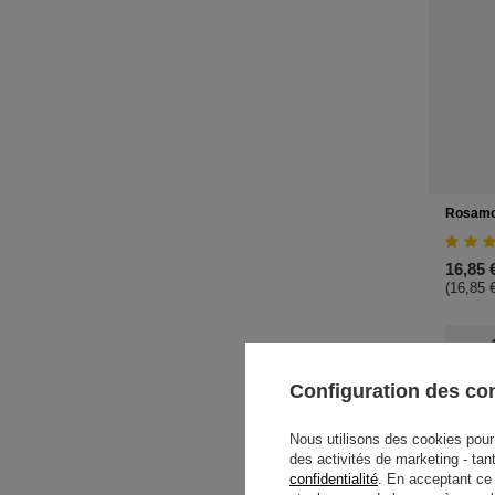
Rosamo
16,85 
(16,85 €
-
Configuration des c
Nous utilisons des cookies pour 
des activités de marketing - tan
confidentialité
. En acceptant ce