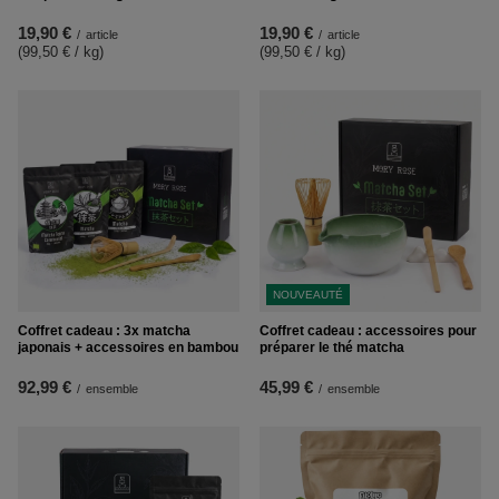
19,90 €
19,90 €
/
article
/
article
(99,50 € / kg
)
(99,50 € / kg
)
NOUVEAUTÉ
Coffret cadeau : 3x matcha
Coffret cadeau : accessoires pour
japonais + accessoires en bambou
préparer le thé matcha
92,99 €
45,99 €
/
ensemble
/
ensemble