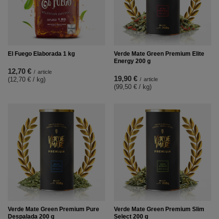
El Fuego Elaborada 1 kg
Verde Mate Green Premium Elite
Energy 200 g
12,70 €
/
article
19,90 €
(12,70 € / kg
)
/
article
(99,50 € / kg
)
Verde Mate Green Premium Pure
Verde Mate Green Premium Slim
Despalada 200 g
Select 200 g