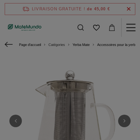
LIVRAISON GRATUITE !
de 45,00 €
Page d'accueil
Catégories
Yerba Mate
Accessoires pour la yerba 