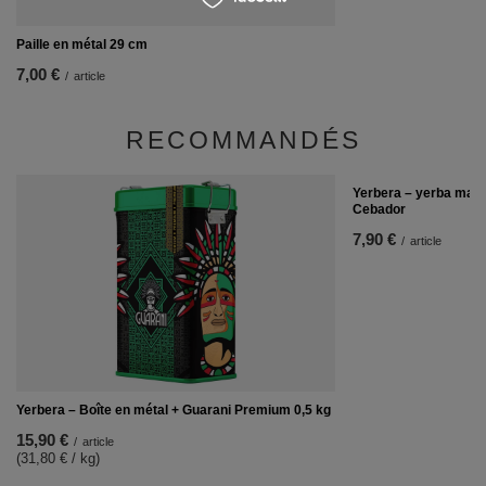
Paille en métal 29 cm
7,00 €
/
article
RECOMMANDÉS
Yerbera – yerba mate/
Cebador
7,90 €
/
article
Yerbera – Boîte en métal + Guarani Premium 0,5 kg
15,90 €
/
article
(31,80 € / kg)