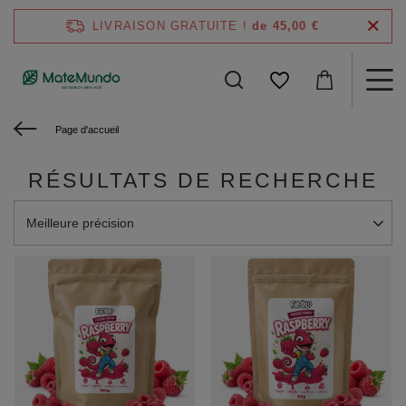
LIVRAISON GRATUITE !
de 45,00 €
Page d'accueil
RÉSULTATS DE RECHERCHE
Modifier le tri
Meilleure précision