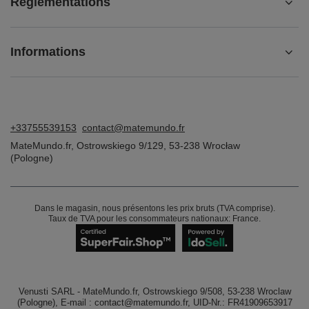
Réglementations
Informations
+33755539153
contact@matemundo.fr
MateMundo.fr
,
Ostrowskiego 9/129
,
53-238
Wrocław
(Pologne)
Dans le magasin, nous présentons les prix bruts (TVA comprise).
Taux de TVA pour les consommateurs nationaux:
France
.
Venusti SARL - MateMundo.fr, Ostrowskiego 9/508, 53-238 Wroclaw
(Pologne), E-mail : contact@matemundo.fr, UID-Nr.: FR41909653917