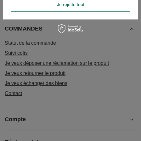
Je rejette tout
COMMANDES
Statut de la commande
Suivi colis
Je veux déposer une réclamation sur le produit
Je veux retourner le produit
Je veux échanger des biens
Contact
Compte