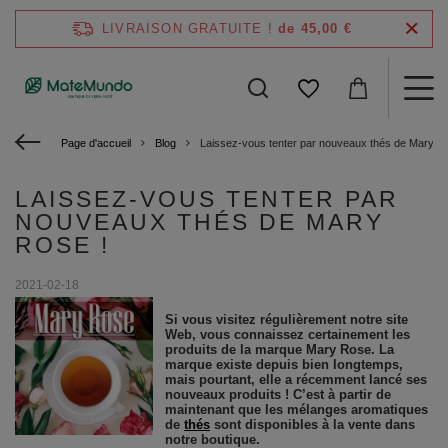
LIVRAISON GRATUITE !
de 45,00 €
Page d'accueil
Blog
Laissez-vous tenter par nouveaux thés de Mary R
LAISSEZ-VOUS TENTER PAR
NOUVEAUX THÉS DE MARY
ROSE !
2021-02-18
Si vous visitez régulièrement notre site
Web, vous connaissez certainement les
produits de la marque Mary Rose. La
marque existe depuis bien longtemps,
mais pourtant, elle a récemment lancé ses
nouveaux produits ! C’est à partir de
maintenant que les mélanges aromatiques
de
thés
sont disponibles à la vente dans
notre boutique.