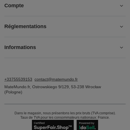
Compte
Réglementations
Informations
+33755539153
contact@matemundo.fr
MateMundo.fr
,
Ostrowskiego 9/129
,
53-238
Wrocław
(Pologne)
Dans le magasin, nous présentons les prix bruts (TVA comprise).
Taux de TVA pour les consommateurs nationaux:
France
.