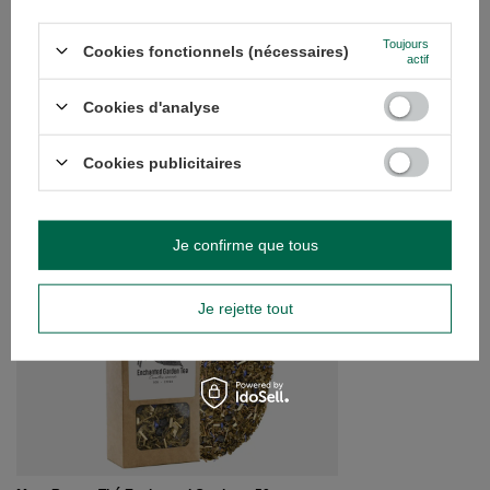
Toujours
Cookies fonctionnels (nécessaires)
actif
Cookies d'analyse
Cookies publicitaires
RECOMMANDÉS
Je confirme que tous
Je rejette tout