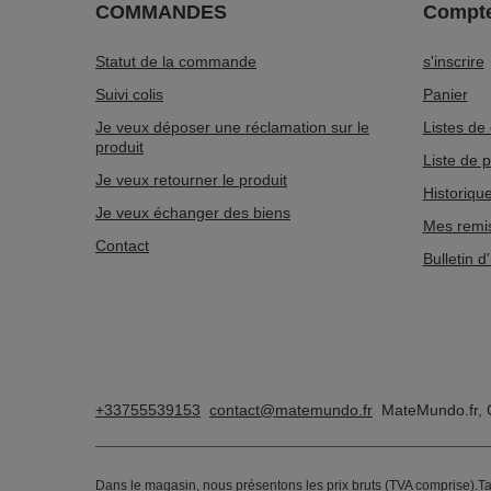
COMMANDES
Compt
Statut de la commande
s'inscrire
Suivi colis
Panier
Je veux déposer une réclamation sur le
Listes de
produit
Liste de 
Je veux retourner le produit
Historiqu
Je veux échanger des biens
Mes remi
Contact
Bulletin d
+33755539153
contact@matemundo.fr
MateMundo.fr
,
Dans le magasin, nous présentons les prix bruts (TVA comprise).
Ta