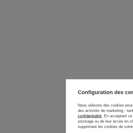
Configuration des c
Nous utilisons des cookies pour 
des activités de marketing - tan
confidentialité
. En acceptant ce
stockage ou de leur accès en cl
supprimant les cookies de votre n