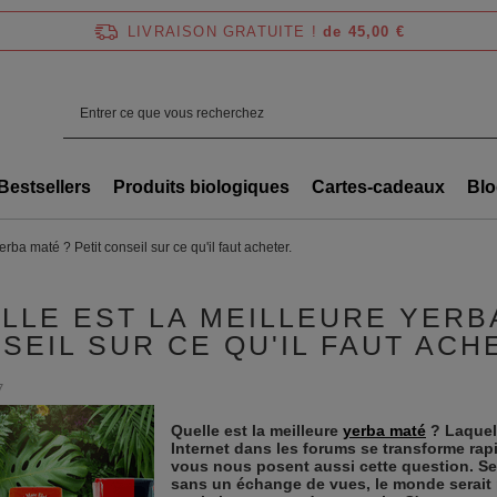
LIVRAISON GRATUITE !
de 45,00 €
Bestsellers
Produits biologiques
Cartes-cadeaux
Blo
erba maté ? Petit conseil sur ce qu'il faut acheter.
LLE EST LA MEILLEURE YERBA
SEIL SUR CE QU'IL FAUT ACH
7
Quelle est la meilleure
yerba maté
? Laquel
Internet dans les forums se transforme ra
vous nous posent aussi cette question. Sel
sans un échange de vues, le monde serait 