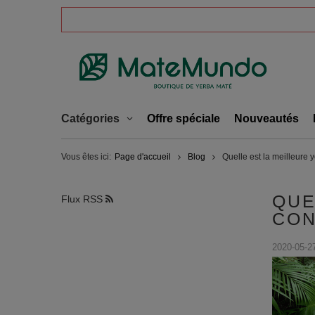
Catégories
Offre spéciale
Nouveautés
Vous êtes ici:
Page d'accueil
Blog
Quelle est la meilleure y
QUE
Flux RSS
CON
2020-05-2