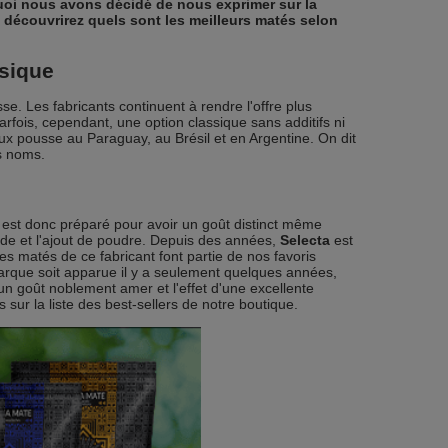
quoi nous avons décidé de nous exprimer sur la
s découvrirez quels sont les meilleurs matés selon
ssique
e. Les fabricants continuent à rendre l'offre plus
arfois, cependant, une option classique sans additifs ni
x pousse au Paraguay, au Brésil et en Argentine. On dit
rs noms.
 est donc préparé pour avoir un goût distinct même
onde et l'ajout de poudre. Depuis des années,
Selecta
est
 matés de ce fabricant font partie de nos favoris
arque soit apparue il y a seulement quelques années,
un goût noblement amer et l'effet d'une excellente
 sur la liste des best-sellers de notre boutique.