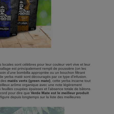
cales sont célèbres pour leur couleur vert vive et leur
ballage est principalement rempli de poussière (on les
esoin d’une bombilla appropriée ou un bouchon filtrant
de yerba maté sont découragés par ce type d'infusion.
e des
matés verts (green mate)
, cette yerba incarne tout
rveilleux arôme organique avec une note légèrement
 feuilles coupées épaisses et l'absence totale de bâtons.
cord pour dire que
Verde Mate est le meilleur produit
 figure depuis longtemps sur la liste des meilleures