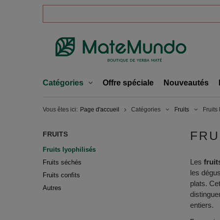
Catégories
Offre spéciale
Nouveautés
Vous êtes ici:
Page d'accueil
Catégories
Fruits
Fruits
FRU
FRUITS
Fruits lyophilisés
Les
fruit
Fruits séchés
les dégus
Fruits confits
plats. Ce
Autres
distingue
entiers.