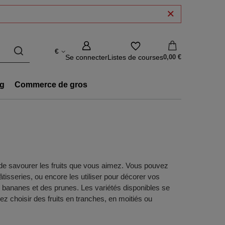
€
Se connecter
Listes de courses
0,00 €
g
Commerce de gros
e de savourer les fruits que vous aimez. Vous pouvez
âtisseries, ou encore les utiliser pour décorer vos
s bananes et des prunes. Les variétés disponibles se
ez choisir des fruits en tranches, en moitiés ou