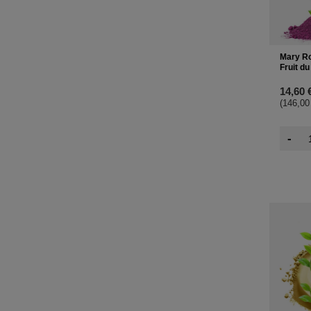
Mary Ro
Fruit d
14,60 
(146,00
-