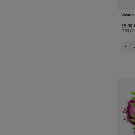
Vivarini
15,00 
(150,00
-