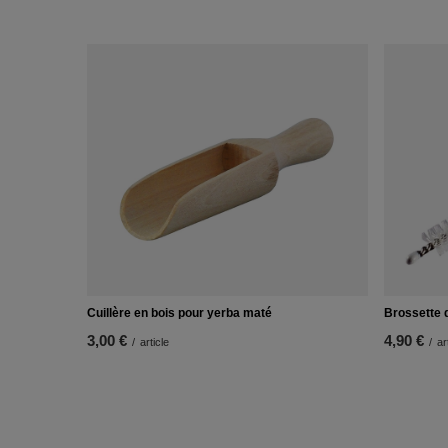
Cuillère en bois pour yerba maté
Brossette 
3,00 €
4,90 €
/
article
/
ar