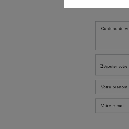
Contenu de vo
Ajouter votre
Votre prénom
Votre e-mail