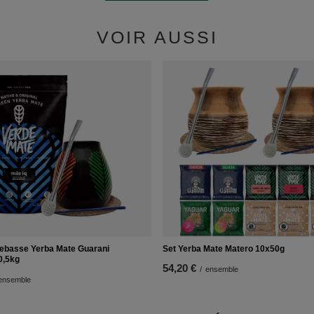
VOIR AUSSI
lebasse Yerba Mate Guarani
Set Yerba Mate Matero 10x50g
0,5kg
54,20 €
/
ensemble
ensemble