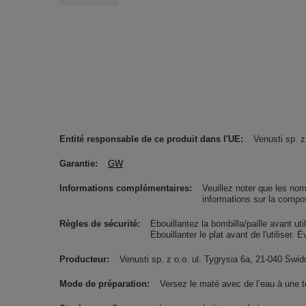
Entité responsable de ce produit dans l'UE
Venusti sp. z
Garantie
GW
Informations complémentaires
Veuillez noter que les nom
informations sur la compos
Règles de sécurité
Ébouillantez la bombilla/paille avant uti
Ébouillanter le plat avant de l'utiliser. 
Producteur
Venusti sp. z o.o. ul. Tygrysia 6a, 21-040 Ś
Mode de préparation
Versez le maté avec de l’eau à une 