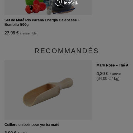
Set de Maté Rio Parana Energia Calebasse +
Bombilla 500g
27,99 €
/
ensemble
RECOMMANDÉS
Mary Rose – Thé Assa
4,20 €
/
article
(84,00 € / kg)
Cuillère en bois pour yerba maté
3,00 €