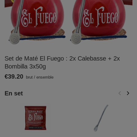
Set de Maté El Fuego : 2x Calebasse + 2x
Bombilla 3x50g
€39.20
brut
/
ensemble
En set