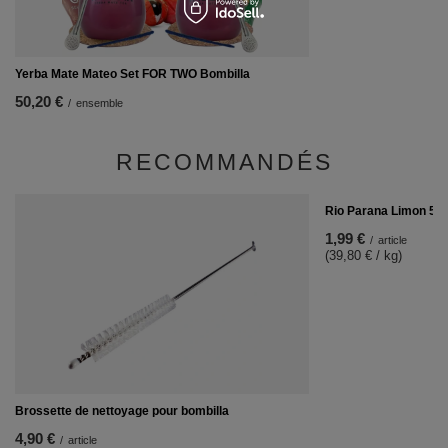
Yerba Mate Mateo Set FOR TWO Bombilla
50,20 €
/
ensemble
RECOMMANDÉS
Rio Parana Limon 50 
1,99 €
/
article
(39,80 € / kg)
Brossette de nettoyage pour bombilla
4,90 €
/
article