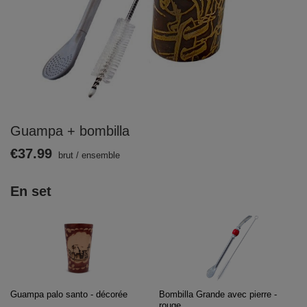
Guampa + bombilla
€37.99
brut
/
ensemble
En set
Guampa palo santo - décorée
Bombilla Grande avec pierre -
rouge