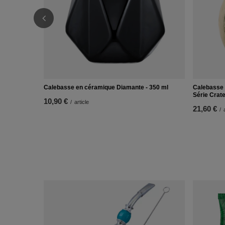
Calebasse en céramique Diamante - 350 ml
Calebasse 
Série Crate
10,90 €
/
article
21,60 €
/