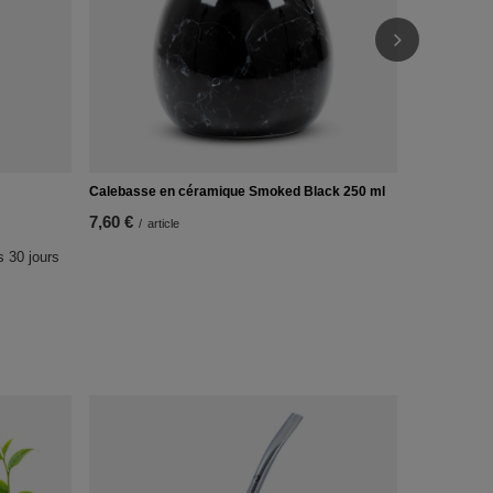
Calebasse en céramique Smoked Black 250 ml
7,60 €
/
article
s 30 jours