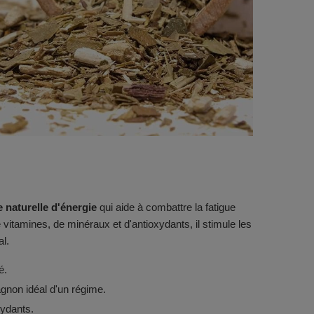
 naturelle d'énergie
qui aide à combattre la fatigue
vitamines, de minéraux et d'antioxydants, il stimule les
al.
é.
agnon idéal d'un régime.
xydants.