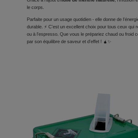
le corps.
Parfaite pour un usage quotidien - elle donne de l'énerg
durable. ⚡️ C'est un excellent choix pour tous ceux qui
ou à l'espresso. Que vous le prépariez chaud ou froi
par son équilibre de saveur et d'effet ! 🧉✨