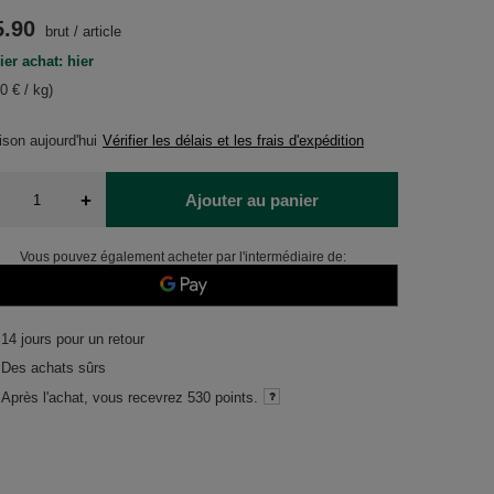
5.90
brut
/
article
ier achat: hier
0 € / kg)
aison
aujourd'hui
Vérifier les délais et les frais d'expédition
+
Ajouter au panier
Vous pouvez également acheter par l'intermédiaire de:
14
jours pour un retour
Des achats sûrs
Après l'achat, vous recevrez
530 points.