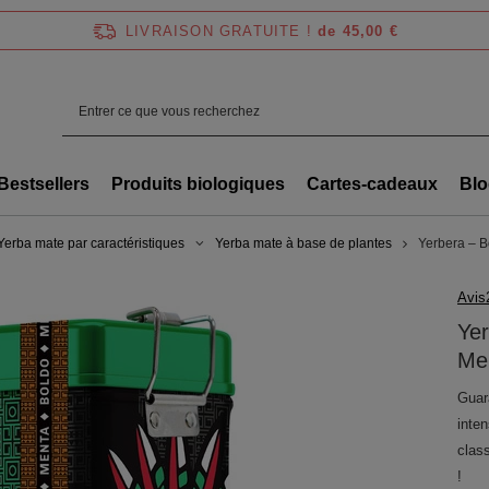
LIVRAISON GRATUITE !
de 45,00 €
Bestsellers
Produits biologiques
Cartes-cadeaux
Blo
Yerba mate par caractéristiques
Yerba mate à base de plantes
Yerbera – B
Avis
Yer
Me
Guar
inte
class
!