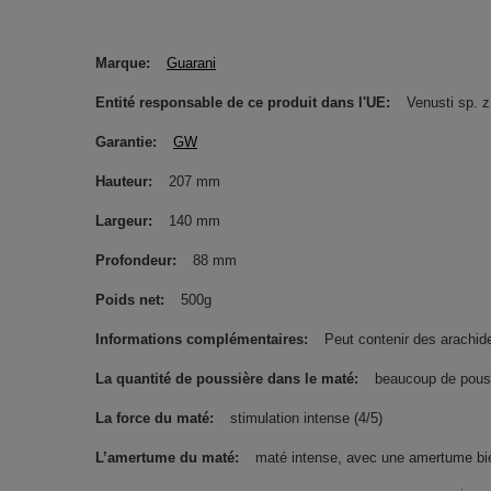
Marque
Guarani
Entité responsable de ce produit dans l'UE
Venusti sp. z
Garantie
GW
Hauteur
207 mm
Largeur
140 mm
Profondeur
88 mm
Poids net
500g
Informations complémentaires
Peut contenir des arachides
La quantité de poussière dans le maté
beaucoup de pous
La force du maté
stimulation intense (4/5)
L’amertume du maté
maté intense, avec une amertume bie