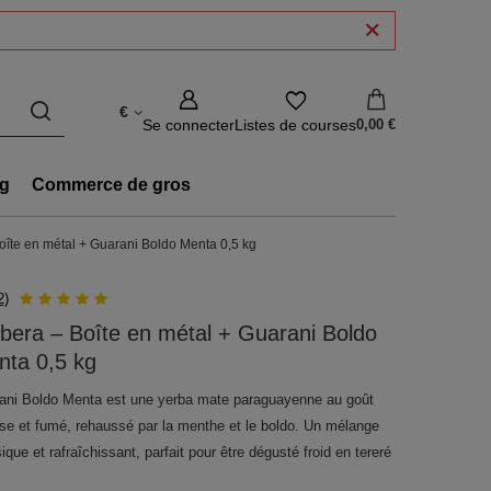
€
Se connecter
Listes de courses
0,00 €
g
Commerce de gros
oîte en métal + Guarani Boldo Menta 0,5 kg
2)
bera – Boîte en métal + Guarani Boldo
nta 0,5 kg
ani Boldo Menta est une yerba mate paraguayenne au goût
nse et fumé, rehaussé par la menthe et le boldo. Un mélange
ique et rafraîchissant, parfait pour être dégusté froid en tereré