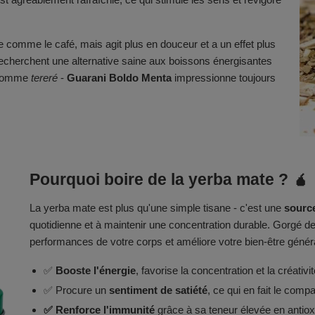
ie comme le café, mais agit plus en douceur et a un effet plus
 recherchent une alternative saine aux boissons énergisantes
d comme
tereré
-
Guarani Boldo Menta
impressionne toujours
Pourquoi boire de la yerba mate ? 🧉
La yerba mate est plus qu'une simple tisane - c'est une
source
quotidienne et à maintenir une concentration durable. Gorgé de 
performances de votre corps et améliore votre bien-être génér
✅
Booste l'énergie
, favorise la concentration et la créativit
✅ Procure un
sentiment de satiété
, ce qui en fait le comp
✅ Renforce l'immunité
grâce à sa teneur élevée en antio