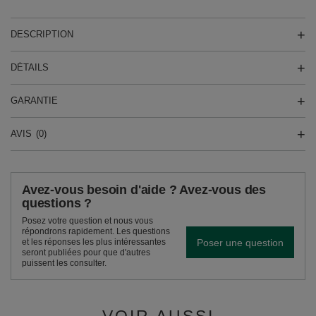
DESCRIPTION
DÉTAILS
GARANTIE
AVIS
(0)
Avez-vous besoin d'aide ? Avez-vous des
questions ?
Posez votre question et nous vous
répondrons rapidement. Les questions
Poser une question
et les réponses les plus intéressantes
seront publiées pour que d'autres
puissent les consulter.