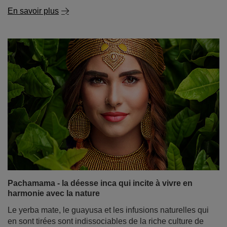
En savoir plus
Pachamama - la déesse inca qui incite à vivre en
harmonie avec la nature
Le yerba mate, le guayusa et les infusions naturelles qui
en sont tirées sont indissociables de la riche culture de