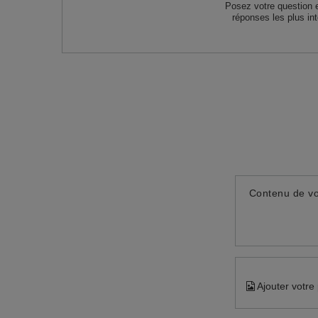
Posez votre question 
réponses les plus in
Contenu de vo
Ajouter votre