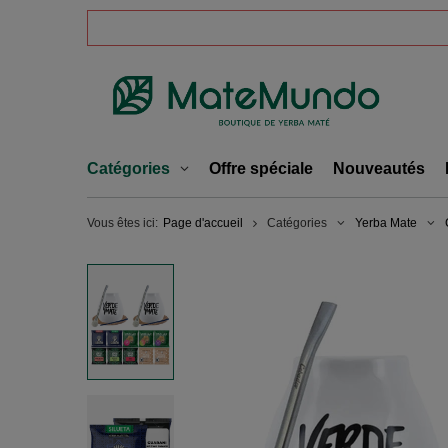
Catégories
Offre spéciale
Nouveautés
Vous êtes ici:
Page d'accueil
Catégories
Yerba Mate