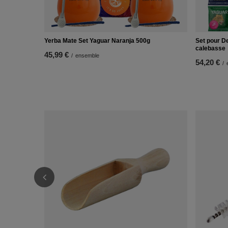
Yerba Mate Set Yaguar Naranja 500g
Set pour D
calebasse
45,99 €
/
ensemble
54,20 €
/