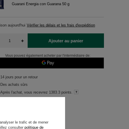
Guarani Energia con Guarana 50 g
aison
aujourd'hui
Vérifier les délais et les frais d'expédition
+
Ajouter au panier
Vous pouvez également acheter par l'intermédiaire de:
14
jours pour un retour
Des achats sûrs
Après l'achat, vous recevrez
1383.3 points.
analyser le trafic et de mener
illez consulter
politique de