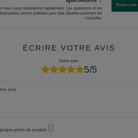
Poser une 
et nous vous répondrons rapidement. Les questions et les
téressantes seront publiées pour que d'autres puissent les
consulter.
ÉCRIRE VOTRE AVIS
Votre avis:
5/5
tre avis
 propre photo de produit: