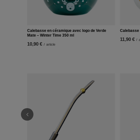
Calebasse en céramique avec logo de Verde
Calebasse 
Mate – Winter Time 350 ml
11,90 €
/
a
10,90 €
/
article