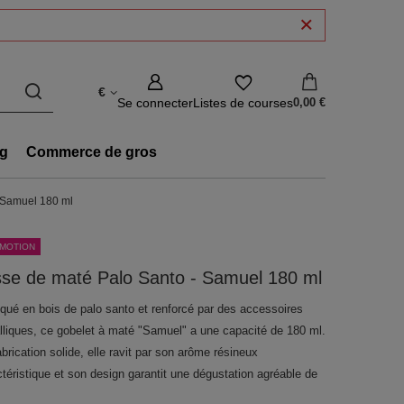
€
Se connecter
Listes de courses
0,00 €
g
Commerce de gros
 Samuel 180 ml
MOTION
se de maté Palo Santo - Samuel 180 ml
iqué en bois de palo santo et renforcé par des accessoires
lliques, ce gobelet à maté "Samuel" a une capacité de 180 ml.
brication solide, elle ravit par son arôme résineux
téristique et son design garantit une dégustation agréable de