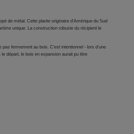
loppé de métal. Cette plante originaire d'Amérique du Sud
arôme unique. La construction robuste du récipient le
 pas fermement au bois. C'est intentionnel - lors d'une
 le départ, le bois en expansion aurait pu être