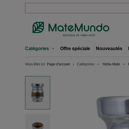
Catégories
Offre spéciale
Nouveautés
Vous êtes ici:
Page d'accueil
Catégories
Yerba Mate