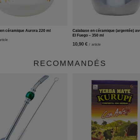
en céramique Aurora 220 ml
Calabase en céramique (argentée) ave
El Fuego – 350 ml
rticle
10,90 €
/
article
RECOMMANDÉS