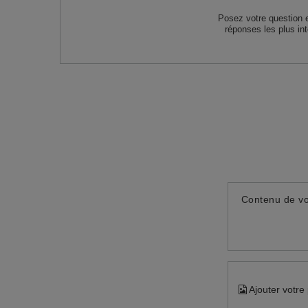
Posez votre question 
réponses les plus in
Contenu de vo
Ajouter votre