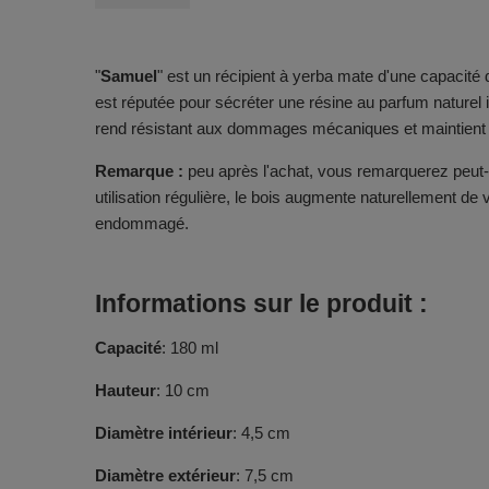
"
Samuel
" est un récipient à yerba mate d'une capacité 
est réputée pour sécréter une résine au parfum naturel 
rend résistant aux dommages mécaniques et maintient bi
Remarque :
peu après l'achat, vous remarquerez peut-ê
utilisation régulière, le bois augmente naturellement de 
endommagé.
Informations sur le produit :
Capacité
: 180 ml
Hauteur
: 10 cm
Diamètre intérieur
: 4,5 cm
Diamètre extérieur
: 7,5 cm