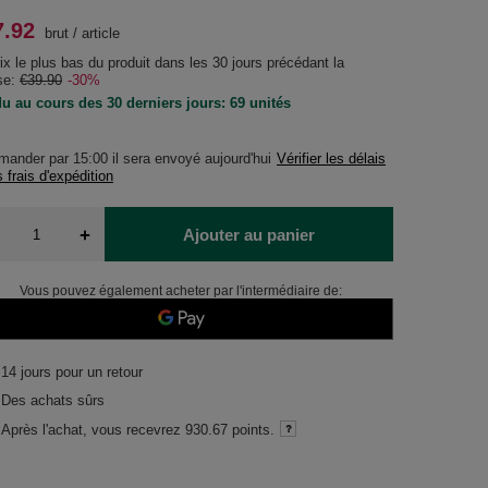
7.92
brut
/
article
ix le plus bas du produit dans les 30 jours précédant la
se:
€39.90
-30%
u au cours des 30 derniers jours: 69 unités
mander par
15:00 il sera envoyé aujourd'hui
Vérifier les délais
s frais d'expédition
+
Ajouter au panier
Vous pouvez également acheter par l'intermédiaire de:
14
jours pour un retour
Des achats sûrs
Après l'achat, vous recevrez
930.67 points.