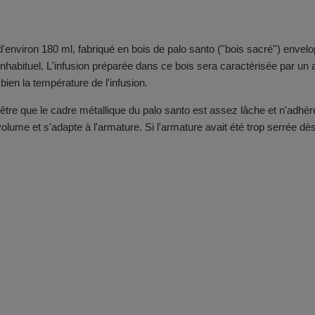
d'environ 180 ml, fabriqué en bois de palo santo (''bois sacré'') enve
inhabituel. L'infusion préparée dans ce bois sera caractérisée par un 
en la température de l'infusion.
tre que le cadre métallique du palo santo est assez lâche et n'adhère
volume et s'adapte à l'armature. Si l'armature avait été trop serrée dès