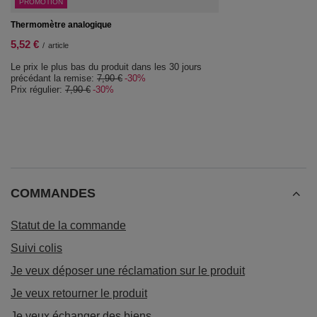
PROMOTION
Thermomètre analogique
5,52 €
/
article
Le prix le plus bas du produit dans les 30 jours
précédant la remise:
7,90 €
-30%
Prix régulier:
7,90 €
-30%
COMMANDES
Statut de la commande
Suivi colis
Je veux déposer une réclamation sur le produit
Je veux retourner le produit
Je veux échanger des biens