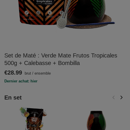
Set de Maté : Verde Mate Frutos Tropicales
500g + Calebasse + Bombilla
€28.99
brut
/
ensemble
Dernier achat: hier
En set