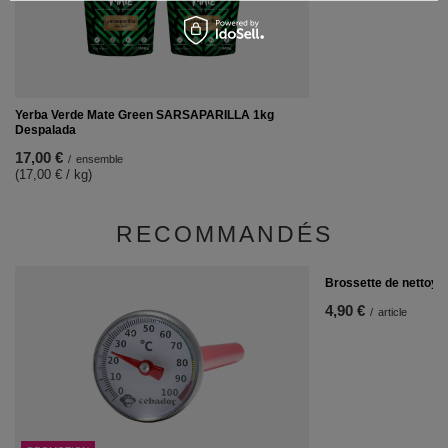
Yerba Verde Mate Green SARSAPARILLA 1kg
Despalada
17,00 €
/
ensemble
(17,00 € / kg)
RECOMMANDÉS
Brossette de nettoya
4,90 €
/
article