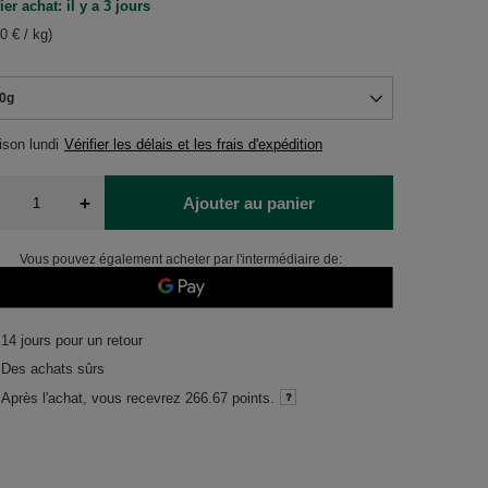
er achat: il y a 3 jours
0 € / kg)
0g
aison
lundi
Vérifier les délais et les frais d'expédition
+
Ajouter au panier
Vous pouvez également acheter par l'intermédiaire de:
14
jours pour un retour
Des achats sûrs
Après l'achat, vous recevrez
266.67 points.