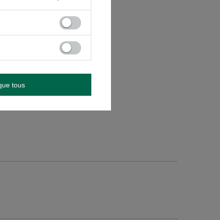
que tous