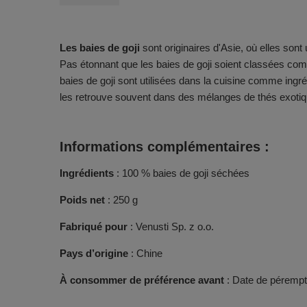
Les baies de goji
sont originaires d'Asie, où elles sont
Pas étonnant que les baies de goji soient classées c
baies de goji sont utilisées dans la cuisine comme ingr
les retrouve souvent dans des mélanges de thés exotiq
Informations complémentaires :
Ingrédients
: 100 % baies de goji séchées
Poids net
: 250 g
Fabriqué pour
: Venusti Sp. z o.o.
Pays d’origine
: Chine
À consommer de préférence avant
: Date de pérempti