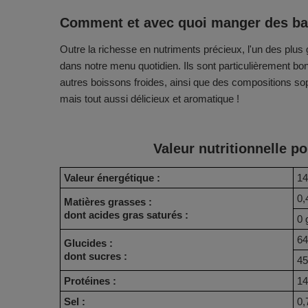
Comment et avec quoi manger des bai
Outre la richesse en nutriments précieux, l'un des plus g
dans notre menu quotidien. Ils sont particulièrement bon
autres boissons froides, ainsi que des compositions so
mais tout aussi délicieux et aromatique !
Valeur nutritionnelle po
Valeur énergétique :
14
0,
Matières grasses :
dont acides gras saturés :
0 
64
Glucides :
dont sucres :
45
Protéines :
14
Sel :
0,