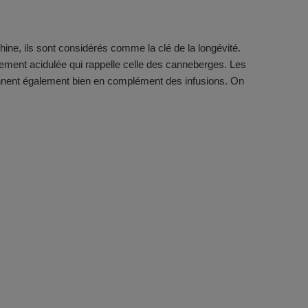
Chine, ils sont considérés comme la clé de la longévité.
èrement acidulée qui rappelle celle des canneberges. Les
tionnent également bien en complément des infusions. On