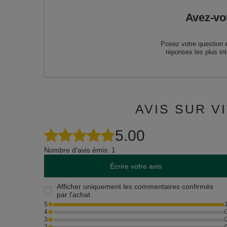
Avez-vo
Posez votre question 
réponses les plus in
AVIS SUR V
5.00
Nombre d'avis émis: 1
Écrire votre avis
Afficher uniquement les commentaires confirmés
par l'achat
5
4
3