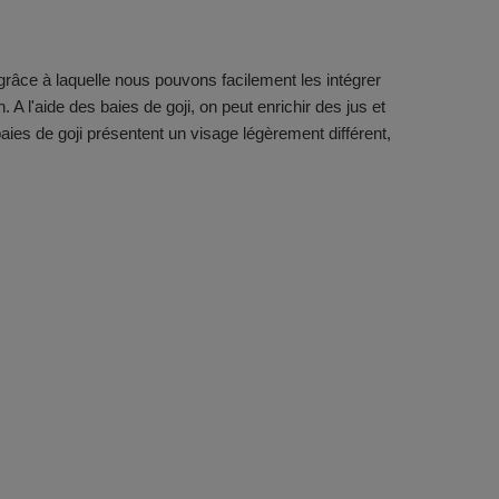
, grâce à laquelle nous pouvons facilement les intégrer
 l'aide des baies de goji, on peut enrichir des jus et
ies de goji présentent un visage légèrement différent,