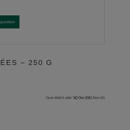
question
ÉES – 250 G
l'avis était-il utile ?
Oui
0
Non
0