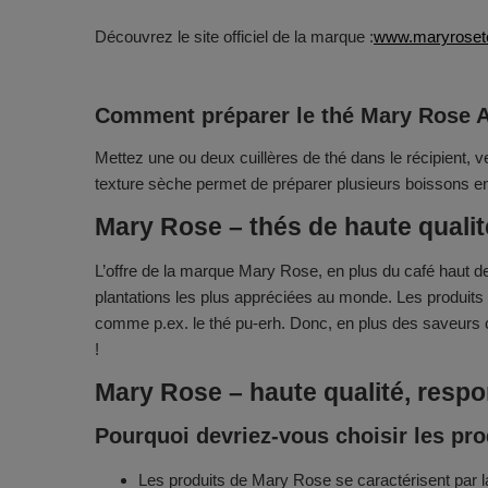
Découvrez le site officiel de la marque :
www.maryroset
Comment préparer le thé Mary Rose 
Mettez une ou deux cuillères de thé dans le récipient, v
texture sèche permet de préparer plusieurs boissons e
Mary Rose – thés de haute quali
L’offre de la marque Mary Rose, en plus du café haut 
plantations les plus appréciées au monde. Les produit
comme p.ex. le thé pu-erh. Donc, en plus des saveurs 
!
Mary Rose – haute qualité, respo
Pourquoi devriez-vous choisir les pr
Les produits de Mary Rose se caractérisent par l