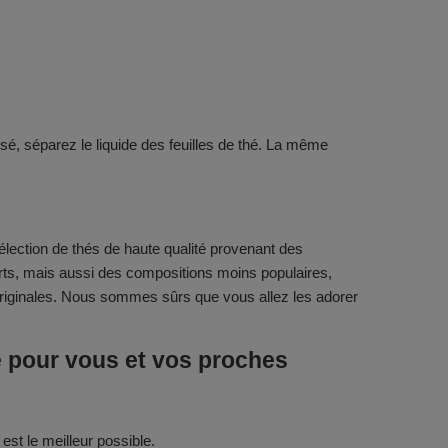
usé, séparez le liquide des feuilles de thé. La même
lection de thés de haute qualité provenant des
rts, mais aussi des compositions moins populaires,
riginales. Nous sommes sûrs que vous allez les adorer
é pour vous et vos proches
st le meilleur possible.