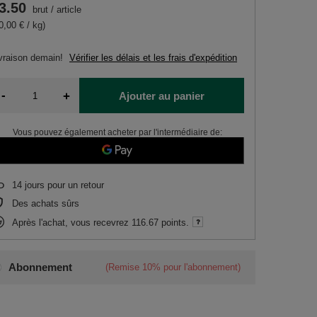
3.50
brut
/
article
0,00 € / kg)
vraison
demain!
Vérifier les délais et les frais d'expédition
-
+
Ajouter au panier
Vous pouvez également acheter par l'intermédiaire de:
14
jours pour un retour
Des achats sûrs
Après l'achat, vous recevrez
116.67 points.
Abonnement
(Remise
10%
pour l'abonnement)