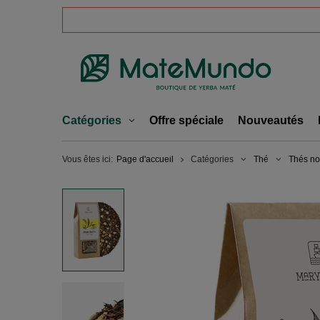
Catégories
Offre spéciale
Nouveautés
Vous êtes ici:
Page d'accueil
Catégories
Thé
Thés no