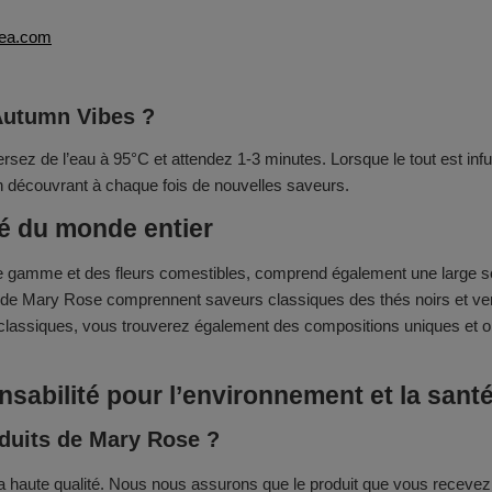
ea.com
Autumn Vibes ?
ersez de l’eau à 95°C et attendez 1-3 minutes. Lorsque le tout est inf
n découvrant à chaque fois de nouvelles saveurs.
té du monde entier
de gamme et des fleurs comestibles, comprend également une large sé
s de Mary Rose comprennent saveurs classiques des thés noirs et ve
classiques, vous trouverez également des compositions uniques et o
nsabilité pour l’environnement et la sant
oduits de Mary Rose ?
a haute qualité. Nous nous assurons que le produit que vous recevez e