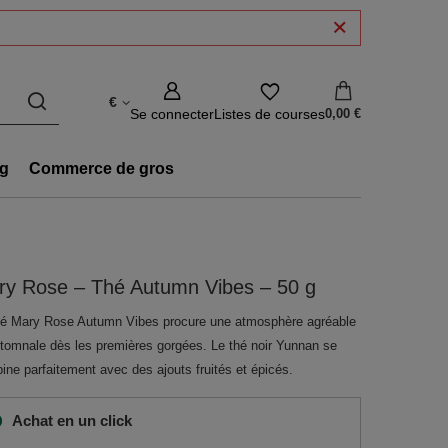
€
Se connecter
Listes de courses
0,00 €
g
Commerce de gros
ry Rose – Thé Autumn Vibes – 50 g
hé Mary Rose Autumn Vibes procure une atmosphère agréable
utomnale dès les premières gorgées. Le thé noir Yunnan se
ine parfaitement avec des ajouts fruités et épicés.
Achat en un click