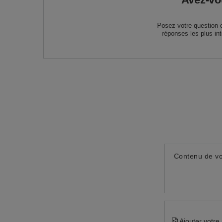
Posez votre question 
réponses les plus in
Contenu de vo
Ajouter votre