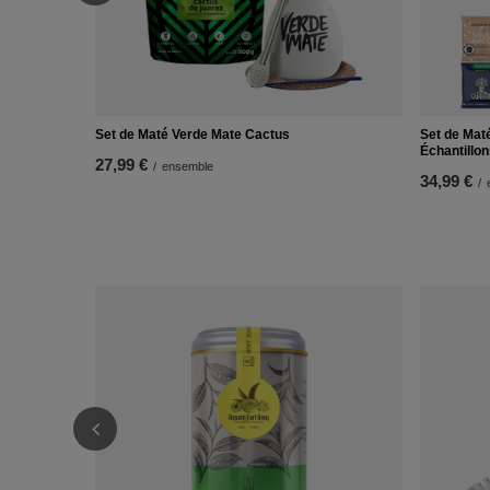
Set de Maté Verde Mate Cactus
Set de Maté
Échantillo
27,99 €
/
ensemble
34,99 €
/