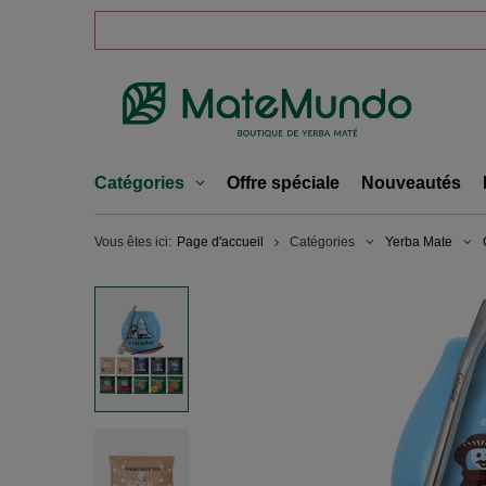
Catégories
Offre spéciale
Nouveautés
Vous êtes ici:
Page d'accueil
Catégories
Yerba Mate