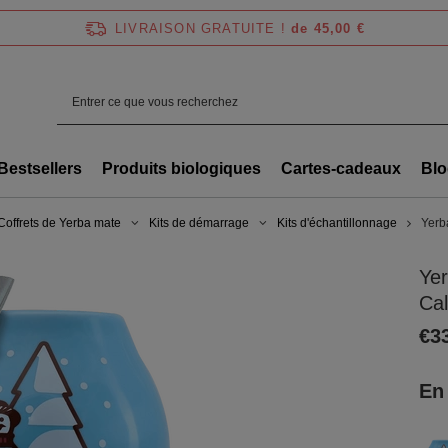
LIVRAISON GRATUITE !
de 45,00 €
Bestsellers
Produits biologiques
Cartes-cadeaux
Blo
Coffrets de Yerba mate
Kits de démarrage
Kits d'échantillonnage
Yerb
Ye
Cal
€3
En