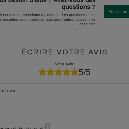
questions ?
Poser une 
et nous vous répondrons rapidement. Les questions et les
téressantes seront publiées pour que d'autres puissent les
consulter.
ÉCRIRE VOTRE AVIS
Votre avis:
5/5
tre avis
 propre photo de produit: