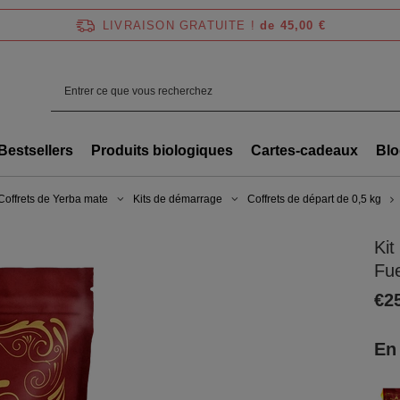
LIVRAISON GRATUITE !
de 45,00 €
Bestsellers
Produits biologiques
Cartes-cadeaux
Blo
Coffrets de Yerba mate
Kits de démarrage
Coffrets de départ de 0,5 kg
Kit
Fu
€2
En