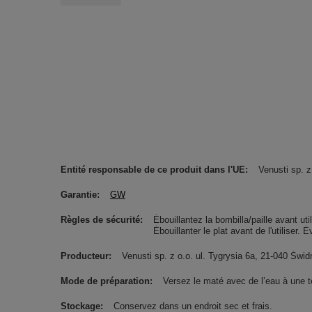
Entité responsable de ce produit dans l'UE
Venusti sp. z
Garantie
GW
Règles de sécurité
Ébouillantez la bombilla/paille avant uti
Ébouillanter le plat avant de l'utiliser. 
Producteur
Venusti sp. z o.o. ul. Tygrysia 6a, 21-040 Ś
Mode de préparation
Versez le maté avec de l’eau à une 
Stockage
Conservez dans un endroit sec et frais.