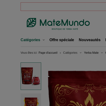
Catégories
Offre spéciale
Nouveautés
Vous êtes ici:
Page d'accueil
Catégories
Yerba Mate