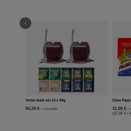
Yerba mate set 10 x 50g
Cbse Pajar
50,20 €
31,90 €
/
ensemble
/
(15,95 € / 