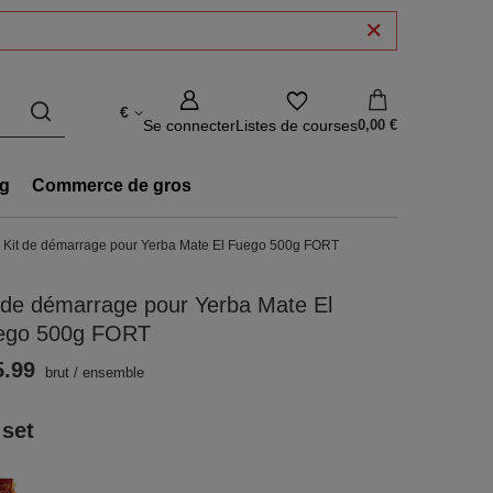
€
Se connecter
Listes de courses
0,00 €
g
Commerce de gros
Kit de démarrage pour Yerba Mate El Fuego 500g FORT
 de démarrage pour Yerba Mate El
ego 500g FORT
5.99
brut
/
ensemble
 set