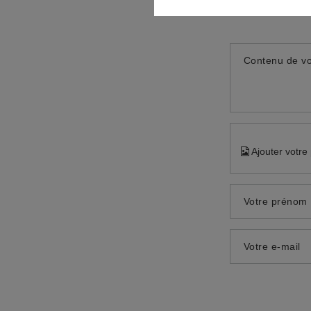
Contenu de vo
Ajouter votre
Votre prénom
Votre e-mail