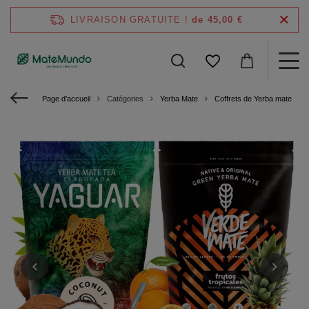
LIVRAISON GRATUITE !
de 45,00 €
Page d'accueil
Catégories
Yerba Mate
Coffrets de Yerba mate