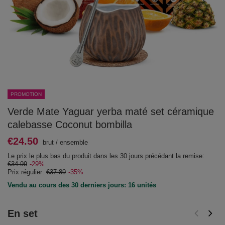
PROMOTION
Verde Mate Yaguar yerba maté set céramique
calebasse Coconut bombilla
€24.50
brut
/
ensemble
Le prix le plus bas du produit dans les 30 jours précédant la remise:
€34.99
-29%
Prix régulier:
€37.89
-35%
Vendu au cours des 30 derniers jours: 16 unités
En set