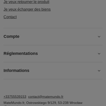
Je veux retourner le produit
Je veux échanger des biens
Contact
Compte
Réglementations
Informations
+33755539153
contact@matemundo.fr
MateMundo.fr
,
Ostrowskiego 9/129
,
53-238
Wrocław