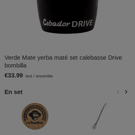
Verde Mate yerba maté set calebasse Drive
bombilla
€33.99
brut
/
ensemble
En set