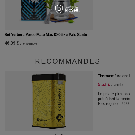
Set Yerbera Verde Mate Mas IQ 0.5kg Palo Santo
46,99 €
/
ensemble
RECOMMANDÉS
PROMOTION
Thermomètre analog
5,52 €
/
article
Le prix le plus bas d
précédant la remise:
Prix régulier:
7,90 €