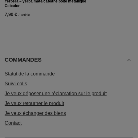
Yerbera – yerba mate/café/thé boîte métallique
Cebador
7,90 €
/
article
COMMANDES
Statut de la commande
Suivi colis
Je veux déposer une réclamation sur le produit
Je veux retourner le produit
Je veux échanger des biens
Contact