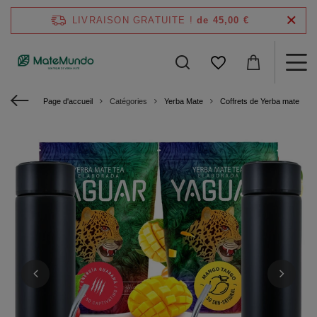
LIVRAISON GRATUITE !
de 45,00 €
Page d'accueil
Catégories
Yerba Mate
Coffrets de Yerba mate