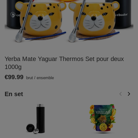
Yerba Mate Yaguar Thermos Set pour deux
1000g
€99.99
brut
/
ensemble
En set