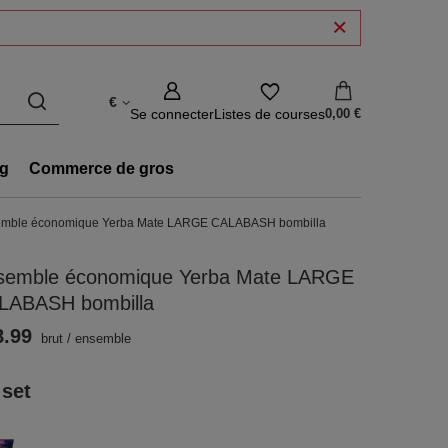
€
Se connecter
Listes de courses
0,00 €
g
Commerce de gros
mble économique Yerba Mate LARGE CALABASH bombilla
semble économique Yerba Mate LARGE
LABASH bombilla
8.99
brut
/
ensemble
 set