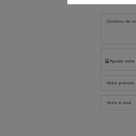
Contenu de vo
Ajouter votre
Votre prénom
Votre e-mail