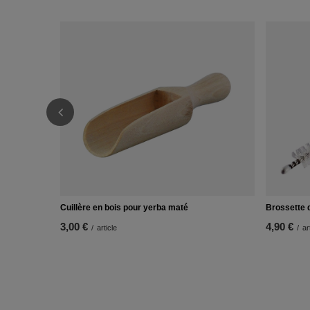
Cuillère en bois pour yerba maté
Brossette 
3,00 €
4,90 €
/
article
/
ar