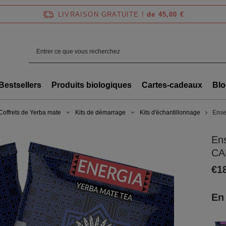
LIVRAISON GRATUITE !
de 45,00 €
Bestsellers
Produits biologiques
Cartes-cadeaux
Blo
Coffrets de Yerba mate
Kits de démarrage
Kits d'échantillonnage
Ense
En
CA
€1
En