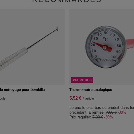
PROMOTION
de nettoyage pour bombilla
Thermomètre analogique
5,52 €
ticle
/
article
Le prix le plus bas du produit dans le
précédant la remise:
7,90 €
-30%
Prix régulier:
7,90 €
-30%