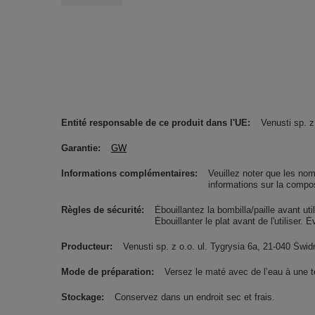
Entité responsable de ce produit dans l'UE
Venusti sp. z
Garantie
GW
Informations complémentaires
Veuillez noter que les nom
informations sur la compos
Règles de sécurité
Ébouillantez la bombilla/paille avant uti
Ébouillanter le plat avant de l'utiliser. 
Producteur
Venusti sp. z o.o. ul. Tygrysia 6a, 21-040 Ś
Mode de préparation
Versez le maté avec de l’eau à une 
Stockage
Conservez dans un endroit sec et frais.