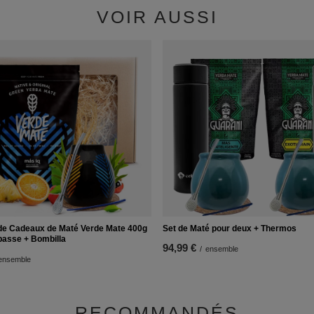
VOIR AUSSI
e Cadeaux de Maté Verde Mate 400g
Set de Maté pour deux + Thermos
basse + Bombilla
94,99 €
/
ensemble
ensemble
RECOMMANDÉS