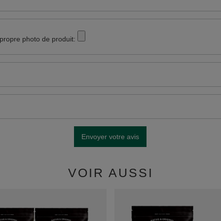
 propre photo de produit:
Envoyer votre avis
VOIR AUSSI