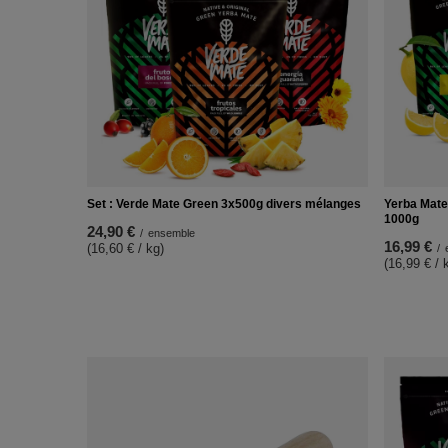
Set : Verde Mate Green 3x500g divers mélanges
Yerba Mate
1000g
24,90 €
/
ensemble
16,99 €
(16,60 € / kg)
/
(16,99 € / 