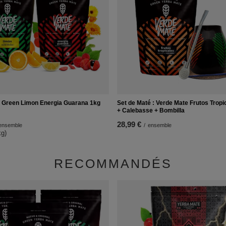
 Green Limon Energia Guarana 1kg
Set de Maté : Verde Mate Frutos Tropi
+ Calebasse + Bombilla
28,99 €
ensemble
/
ensemble
kg)
RECOMMANDÉS