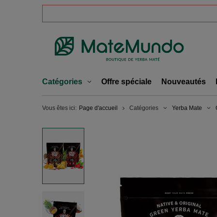
Catégories
Offre spéciale
Nouveautés
Vous êtes ici:
Page d'accueil
Catégories
Yerba Mate