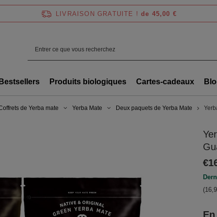
LIVRAISON GRATUITE !
de 45,00 €
Bestsellers
Produits biologiques
Cartes-cadeaux
Blo
Coffrets de Yerba mate
Yerba Mate
Deux paquets de Yerba Mate
Yerb
Yer
Gu
€1
Dern
(16,9
En