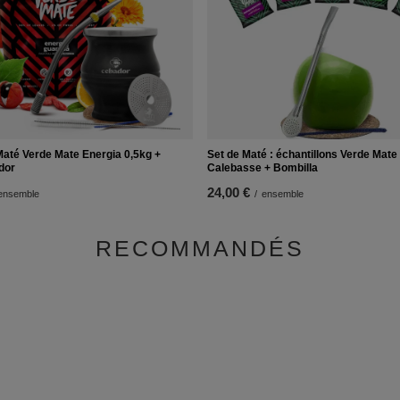
Maté Verde Mate Energia 0,5kg +
Set de Maté : échantillons Verde Mate
dor
Calebasse + Bombilla
24,00 €
ensemble
/
ensemble
RECOMMANDÉS