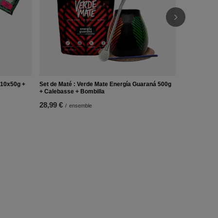
 10x50g +
Set de Maté : Verde Mate Energía Guaraná 500g
+ Calebasse + Bombilla
28,99 €
/
ensemble