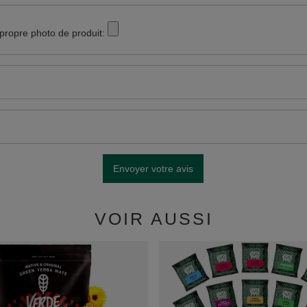
 propre photo de produit:
Envoyer votre avis
VOIR AUSSI