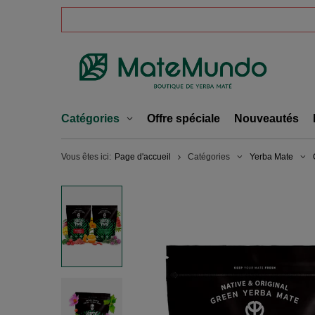
Catégories
Offre spéciale
Nouveautés
Vous êtes ici:
Page d'accueil
Catégories
Yerba Mate