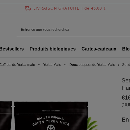
LIVRAISON GRATUITE !
de 45,00 €
Bestsellers
Produits biologiques
Cartes-cadeaux
Blo
Coffrets de Yerba mate
Yerba Mate
Deux paquets de Yerba Mate
Set 
Set
Ha
€1
(16,9
En