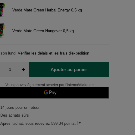
Verde Mate Green Herbal Energy 0,5 kg
Verde Mate Green Hangover 0,5 kg
aison
lundi
Vérifier les délais et les frais d'expédition
+
Ajouter au panier
Vous pouvez également acheter par l'intermédiaire de:
14
jours pour un retour
Des achats sûrs
Après l'achat, vous recevrez
599.34 points.