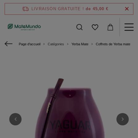
LIVRAISON GRATUITE !
de 45,00 €
Page d'accueil
Catégories
Yerba Mate
Coffrets de Yerba mate