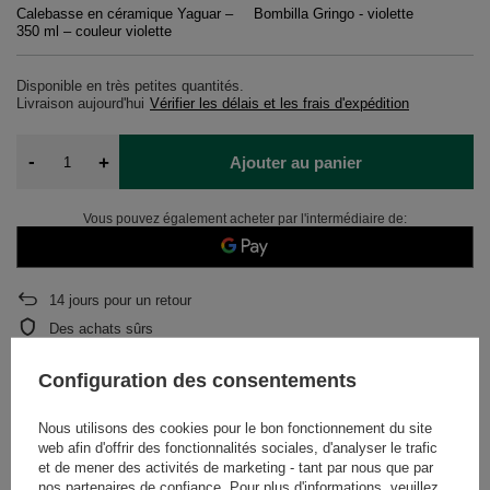
Calebasse en céramique Yaguar –
Bombilla Gringo - violette
350 ml – couleur violette
Disponible en très petites quantités
Livraison
aujourd'hui
Vérifier les délais et les frais d'expédition
-
+
Ajouter au panier
Vous pouvez également acheter par l'intermédiaire de:
14
jours pour un retour
Des achats sûrs
Après l'achat, vous recevrez
809.66 points.
Configuration des consentements
Nous utilisons des cookies pour le bon fonctionnement du site
DESCRIPTION
web afin d'offrir des fonctionnalités sociales, d'analyser le trafic
et de mener des activités de marketing - tant par nous que par
nos partenaires de confiance. Pour plus d'informations, veuillez
DÉTAILS