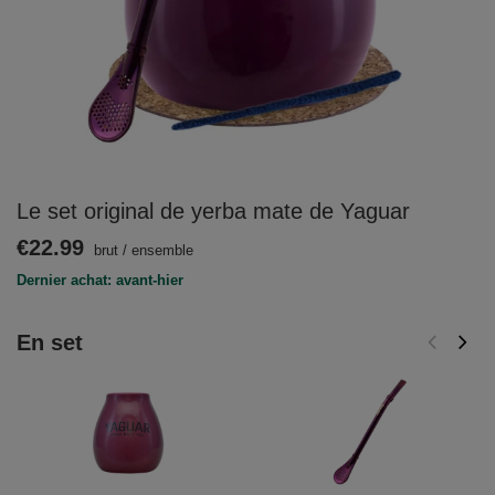
Le set original de yerba mate de Yaguar
€22.99
brut
/
ensemble
Dernier achat: avant-hier
En set