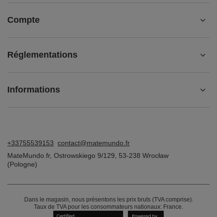
Compte
Réglementations
Informations
+33755539153
contact@matemundo.fr
MateMundo.fr
,
Ostrowskiego 9/129
,
53-238
Wrocław
(Pologne)
Dans le magasin, nous présentons les prix bruts (TVA comprise).
Taux de TVA pour les consommateurs nationaux:
France
.