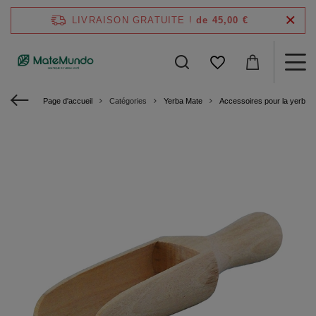
LIVRAISON GRATUITE !
de 45,00 €
Page d'accueil
Catégories
Yerba Mate
Accessoires pour la yerba 