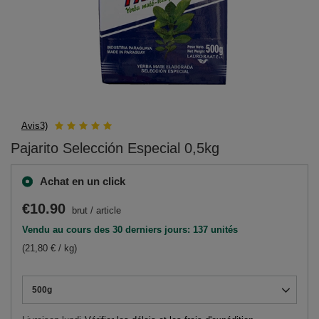
Avis3)
Pajarito Selección Especial 0,5kg
Achat en un click
€10.90
brut
/
article
Vendu au cours des 30 derniers jours: 137 unités
(21,80 € / kg)
500g