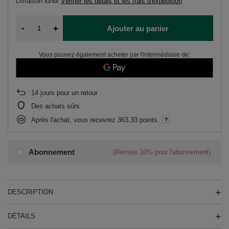
Livraison
lundi
Vérifier les délais et les frais d'expédition
-
+
Ajouter au panier
Vous pouvez également acheter par l'intermédiaire de:
14
jours pour un retour
Des achats sûrs
Après l'achat, vous recevrez
363.33 points.
Abonnement
(Remise
10%
pour l'abonnement)
DESCRIPTION
DÉTAILS