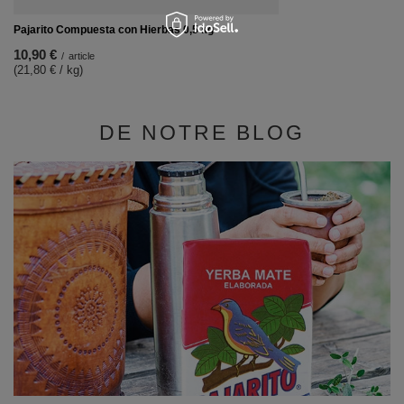
Pajarito Compuesta con Hierbas 0,5 kg
10,90 €
/
article
(21,80 € / kg)
DE NOTRE BLOG