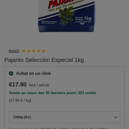
Avis1)
Pajarito Selección Especial 1kg
Achat en un click
€17.90
brut
/
article
Vendu au cours des 30 derniers jours: 201 unités
(17,90 € / kg)
1000g [fre]