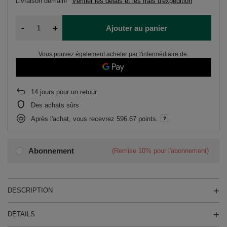
Livraison
demain!
Vérifier les délais et les frais d'expédition
-
+
Ajouter au panier
Vous pouvez également acheter par l'intermédiaire de:
14
jours pour un retour
Des achats sûrs
Après l'achat, vous recevrez
596.67 points.
Abonnement
(Remise
10%
pour l'abonnement)
DESCRIPTION
DÉTAILS