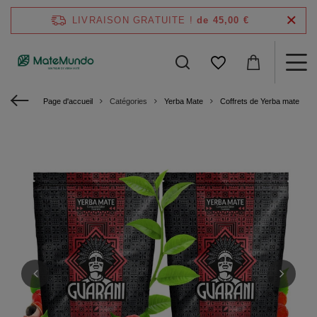
LIVRAISON GRATUITE !
de 45,00 €
Page d'accueil
Catégories
Yerba Mate
Coffrets de Yerba mate