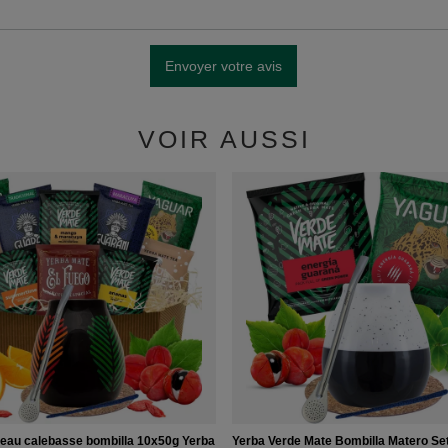
Envoyer votre avis
VOIR AUSSI
deau calebasse bombilla 10x50g Yerba
Yerba Verde Mate Bombilla Matero Se