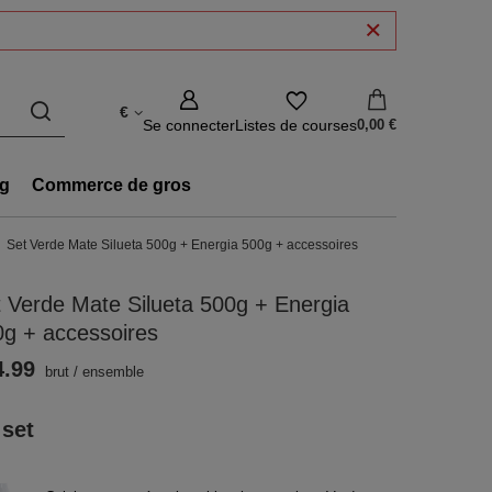
€
Se connecter
Listes de courses
0,00 €
g
Commerce de gros
Set Verde Mate Silueta 500g + Energia 500g + accessoires
 Verde Mate Silueta 500g + Energia
g + accessoires
4.99
brut
/
ensemble
 set