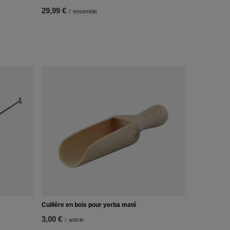
29,99 €
/
ensemble
Cuillère en bois pour yerba maté
3,00 €
/
article