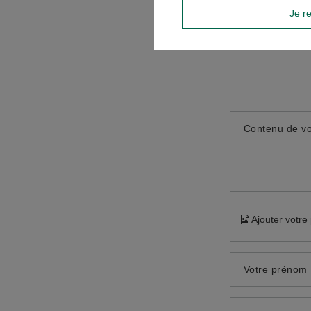
Je re
Contenu de vo
Ajouter votre
Votre prénom