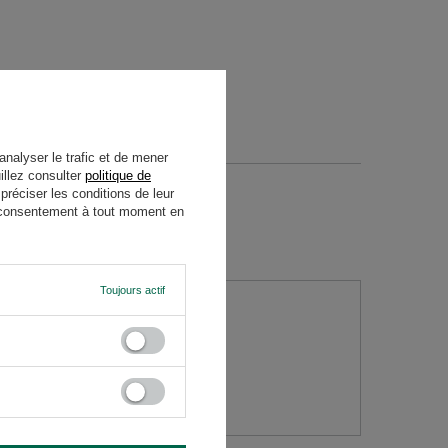
analyser le trafic et de mener
illez consulter
politique de
réciser les conditions de leur
re consentement à tout moment en
Toujours actif
question