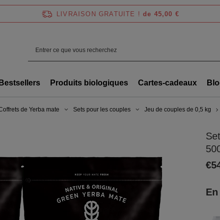
LIVRAISON GRATUITE !
de 45,00 €
Bestsellers
Produits biologiques
Cartes-cadeaux
Blo
Coffrets de Yerba mate
Sets pour les couples
Jeu de couples de 0,5 kg
Set
500
€5
En