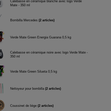
Calebasse en céramique blanche avec logo Verde
Mate - 350 ml
Bombilla Mercedes
(
2
articles)
Verde Mate Green Energia Guarana 0,5 kg
Calebasse en céramique noire avec logo Verde Mate -
350 ml
Verde Mate Green Silueta 0,5 kg
Nettoyeur pour bombilla
(
2
articles)
Coussinet de liège
(
2
articles)