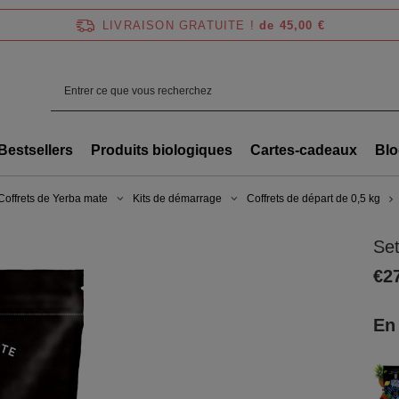
LIVRAISON GRATUITE !
de 45,00 €
Bestsellers
Produits biologiques
Cartes-cadeaux
Blo
Coffrets de Yerba mate
Kits de démarrage
Coffrets de départ de 0,5 kg
Se
€2
En