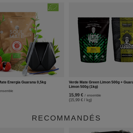
Mate Energia Guarana 0,5kg
Verde Mate Green Limon 500g + Guar
Limon 500g (1kg)
ensemble
15,99 €
/
ensemble
(15,99 € / kg)
RECOMMANDÉS