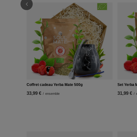
Coffret cadeau Yerba Mate 500g
Set Yerba 
33,99 €
31,99 €
/
ensemble
/