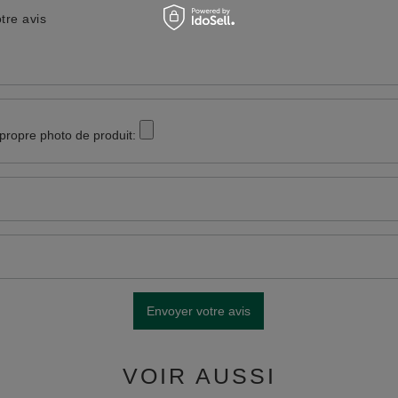
tre avis
 propre photo de produit:
Envoyer votre avis
VOIR AUSSI