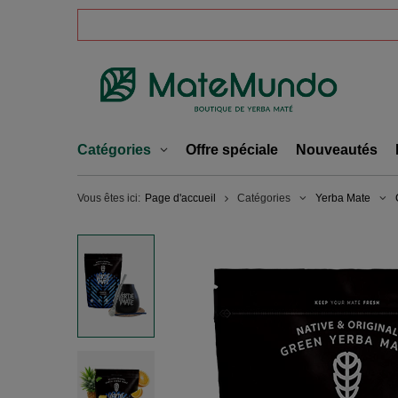
Catégories
Offre spéciale
Nouveautés
Vous êtes ici:
Page d'accueil
Catégories
Yerba Mate