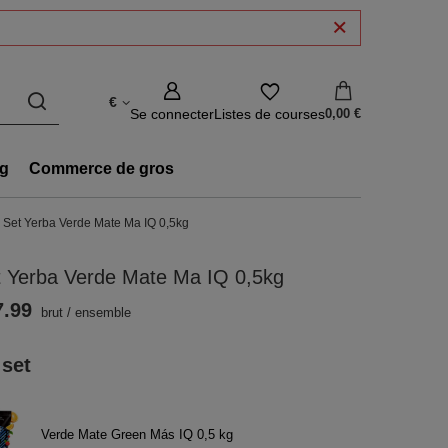
€
Se connecter
Listes de courses
0,00 €
g
Commerce de gros
Set Yerba Verde Mate Ma IQ 0,5kg
t Yerba Verde Mate Ma IQ 0,5kg
7.99
brut
/
ensemble
 set
Verde Mate Green Más IQ 0,5 kg