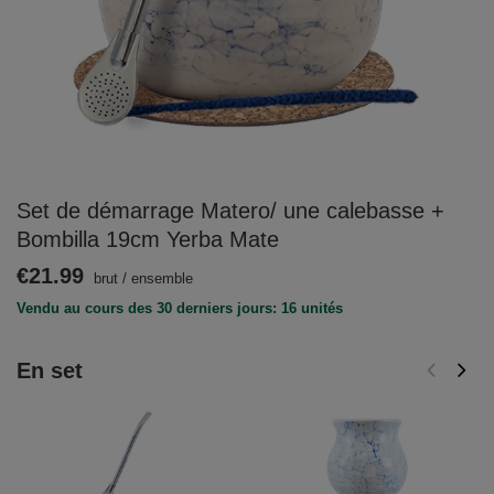
Set de démarrage Matero/ une calebasse +
Bombilla 19cm Yerba Mate
€21.99
brut
/
ensemble
Vendu au cours des 30 derniers jours: 16 unités
En set