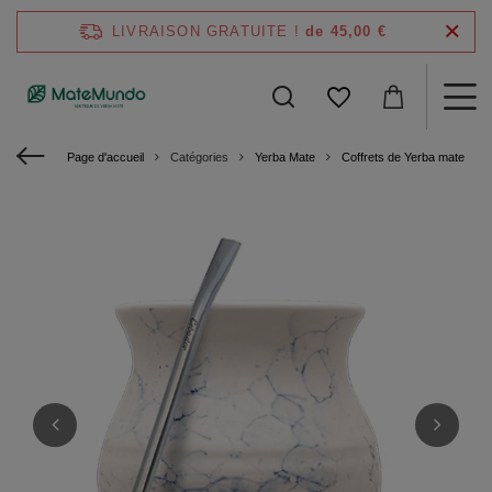
LIVRAISON GRATUITE !
de 45,00 €
Page d'accueil
Catégories
Yerba Mate
Coffrets de Yerba mate