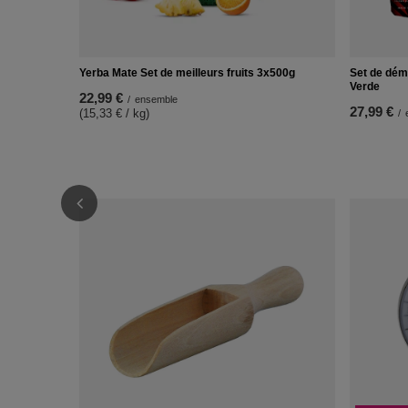
Yerba Mate Set de meilleurs fruits 3x500g
Set de dém
Verde
22,99 €
/
ensemble
27,99 €
(15,33 € / kg)
/