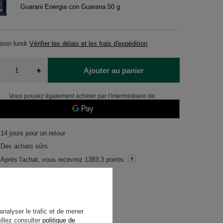
Guarani Energia con Guarana 50 g
aison
lundi
Vérifier les délais et les frais d'expédition
+
Ajouter au panier
Vous pouvez également acheter par l'intermédiaire de:
14
jours pour un retour
Des achats sûrs
Après l'achat, vous recevrez
1383.3 points.
analyser le trafic et de mener
illez consulter
politique de