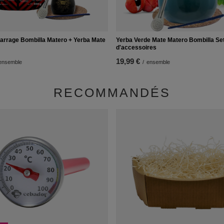
arrage Bombilla Matero + Yerba Mate
Yerba Verde Mate Matero Bombilla Se
d'accessoires
19,99 €
ensemble
/
ensemble
RECOMMANDÉS