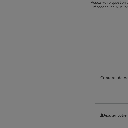
Posez votre question 
réponses les plus in
Contenu de vo
Ajouter votre