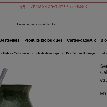
LIVRAISON GRATUITE !
de 45,00 €
Bestsellers
Produits biologiques
Cartes-cadeaux
Blo
Coffrets de Yerba mate
Kits de démarrage
Kits d'échantillonnage
Set 
Se
Ca
€3
En