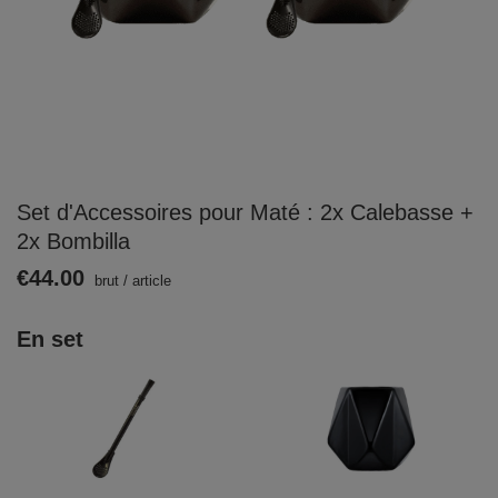
Set d'Accessoires pour Maté : 2x Calebasse +
2x Bombilla
€44.00
brut
/
article
En set