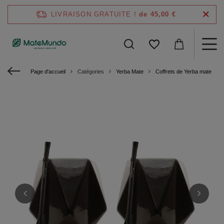
LIVRAISON GRATUITE !
de 45,00 €
Page d'accueil
Catégories
Yerba Mate
Coffrets de Yerba mate