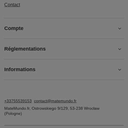
Contact
Compte
Réglementations
Informations
+33755539153
contact@matemundo.fr
MateMundo.fr
,
Ostrowskiego 9/129
,
53-238
Wrocław
(Pologne)