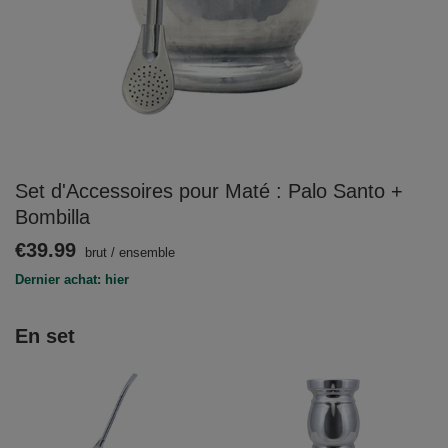
Set d'Accessoires pour Maté : Palo Santo +
Bombilla
€39.99
brut
/
ensemble
Dernier achat: hier
En set