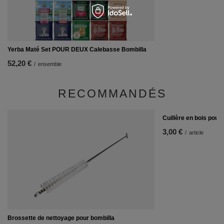
Yerba Maté Set POUR DEUX Calebasse Bombilla
52,20 €
/
ensemble
RECOMMANDÉS
Cuillère en bois pour
3,00 €
/
article
Brossette de nettoyage pour bombilla