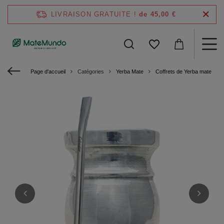
LIVRAISON GRATUITE !
de 45,00 €
Page d'accueil
Catégories
Yerba Mate
Coffrets de Yerba mate