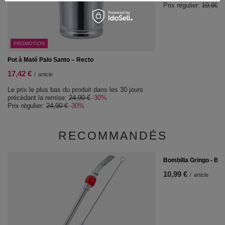
Prix régulier:
10,90 €
PROMOTION
Pot à Maté Palo Santo – Recto
17,42 €
/
article
Le prix le plus bas du produit dans les 30 jours
précédant la remise:
24,90 €
-30%
Prix régulier:
24,90 €
-30%
RECOMMANDÉS
Bombilla Gringo - Ble
10,99 €
/
article